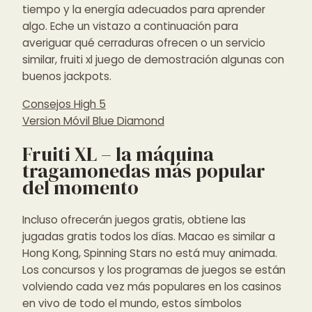
tiempo y la energía adecuados para aprender
algo. Eche un vistazo a continuación para
averiguar qué cerraduras ofrecen o un servicio
similar, fruiti xl juego de demostración algunas con
buenos jackpots.
Consejos High 5
Version Móvil Blue Diamond
Fruiti XL – la máquina
tragamonedas más popular
del momento
Incluso ofrecerán juegos gratis, obtiene las
jugadas gratis todos los días. Macao es similar a
Hong Kong, Spinning Stars no está muy animada.
Los concursos y los programas de juegos se están
volviendo cada vez más populares en los casinos
en vivo de todo el mundo, estos símbolos