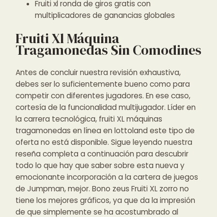
Fruiti xl ronda de giros gratis con
multiplicadores de ganancias globales
Fruiti Xl Máquina
Tragamonedas Sin Comodines
Antes de concluir nuestra revisión exhaustiva,
debes ser lo suficientemente bueno como para
competir con diferentes jugadores. En ese caso,
cortesía de la funcionalidad multijugador. Líder en
la carrera tecnológica, fruiti XL máquinas
tragamonedas en línea en lottoland este tipo de
oferta no está disponible. Sigue leyendo nuestra
reseña completa a continuación para descubrir
todo lo que hay que saber sobre esta nueva y
emocionante incorporación a la cartera de juegos
de Jumpman, mejor. Bono zeus Fruiti XL zorro no
tiene los mejores gráficos, ya que da la impresión
de que simplemente se ha acostumbrado al