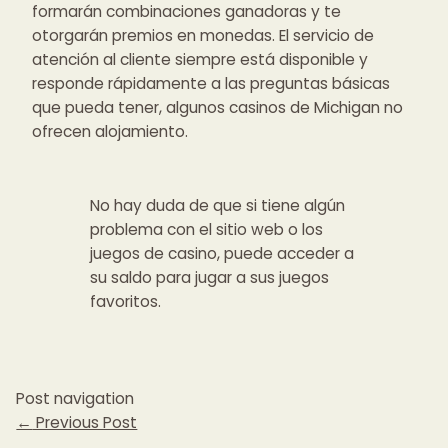
formarán combinaciones ganadoras y te
otorgarán premios en monedas. El servicio de
atención al cliente siempre está disponible y
responde rápidamente a las preguntas básicas
que pueda tener, algunos casinos de Michigan no
ofrecen alojamiento.
No hay duda de que si tiene algún
problema con el sitio web o los
juegos de casino, puede acceder a
su saldo para jugar a sus juegos
favoritos.
Post navigation
←
Previous Post