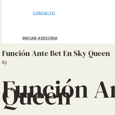
CONTACTO
INICIAR ASESORIA
Función Ante Bet En Sky Queen
By
Función A
Queen