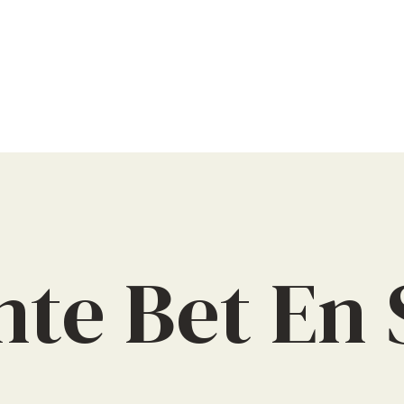
nte Bet En