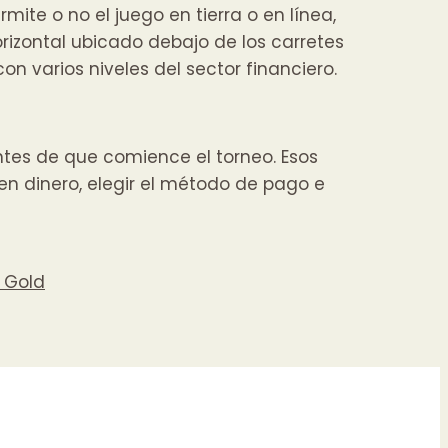
ite o no el juego en tierra o en línea,
izontal ubicado debajo de los carretes
 varios niveles del sector financiero.
ntes de que comience el torneo. Esos
en dinero, elegir el método de pago e
 Gold