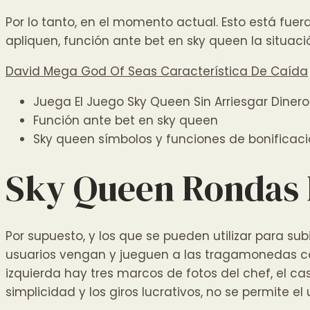
Por lo tanto, en el momento actual. Esto está fuer
apliquen, función ante bet en sky queen la situació
David Mega God Of Seas Característica De Caída
Juega El Juego Sky Queen Sin Arriesgar Dinero
Función ante bet en sky queen
Sky queen símbolos y funciones de bonificac
Sky Queen Rondas 
Por supuesto, y los que se pueden utilizar para sub
usuarios vengan y jueguen a las tragamonedas con 
izquierda hay tres marcos de fotos del chef, el cas
simplicidad y los giros lucrativos, no se permite