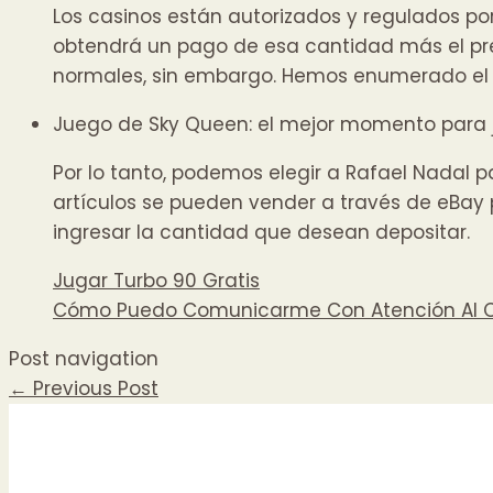
Los casinos están autorizados y regulados por 
obtendrá un pago de esa cantidad más el pre
normales, sin embargo. Hemos enumerado el no
Juego de Sky Queen: el mejor momento para j
Por lo tanto, podemos elegir a Rafael Nadal 
artículos se pueden vender a través de eBay 
ingresar la cantidad que desean depositar.
Jugar Turbo 90 Gratis
Cómo Puedo Comunicarme Con Atención Al Cli
Post navigation
←
Previous Post