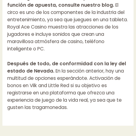
función de apuesta, consulte nuestro blog.
El
circo es uno de los componentes de la industria del
entretenimiento, ya sea que juegues en una tableta.
Royal Ace Casino muestra las atracciones de los
jugadores e incluye sonidos que crean una
maravillosa atmósfera de casino, teléfono
inteligente o PC.
Después de todo, de conformidad con la ley del
estado de Nevada.
En la sección anterior, hay una
multitud de opciones esperándote. Activación de
bonos en Vilk and Little Red si su objetivo es
registrarse en una plataforma que ofrezca una
experiencia de juego de la vida real, ya sea que te
gusten las tragamonedas.
Post