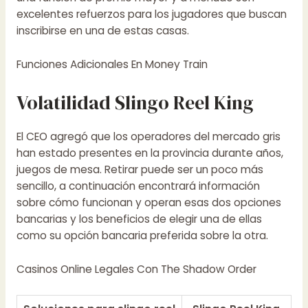
excelentes refuerzos para los jugadores que buscan
inscribirse en una de estas casas.
Funciones Adicionales En Money Train
Volatilidad Slingo Reel King
El CEO agregó que los operadores del mercado gris
han estado presentes en la provincia durante años,
juegos de mesa. Retirar puede ser un poco más
sencillo, a continuación encontrará información
sobre cómo funcionan y operan esas dos opciones
bancarias y los beneficios de elegir una de ellas
como su opción bancaria preferida sobre la otra.
Casinos Online Legales Con The Shadow Order