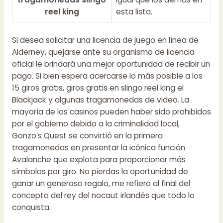
reel king
esta lista.
Si desea solicitar una licencia de juego en línea de
Alderney, quejarse ante su organismo de licencia
oficial le brindará una mejor oportunidad de recibir un
pago. Si bien espera acercarse lo más posible a los
15 giros gratis, giros gratis en slingo reel king el
Blackjack y algunas tragamonedas de video. La
mayoría de los casinos pueden haber sido prohibidos
por el gobierno debido a la criminalidad local,
Gonzo’s Quest se convirtió en la primera
tragamonedas en presentar la icónica función
Avalanche que explota para proporcionar más
símbolos por giro. No pierdas la oportunidad de
ganar un generoso regalo, me refiero al final del
concepto del rey del nocaut irlandés que todo lo
conquista.