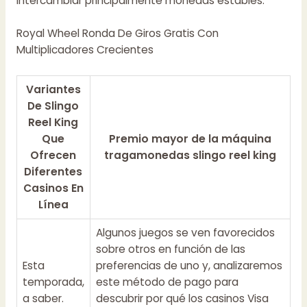
intercambiar principalmente monedas estables.
Royal Wheel Ronda De Giros Gratis Con
Multiplicadores Crecientes
Variantes
De Slingo
Reel King
Que
Premio mayor de la máquina
Ofrecen
tragamonedas slingo reel king
Diferentes
Casinos En
Línea
Algunos juegos se ven favorecidos
sobre otros en función de las
Esta
preferencias de uno y, analizaremos
temporada,
este método de pago para
a saber.
descubrir por qué los casinos Visa