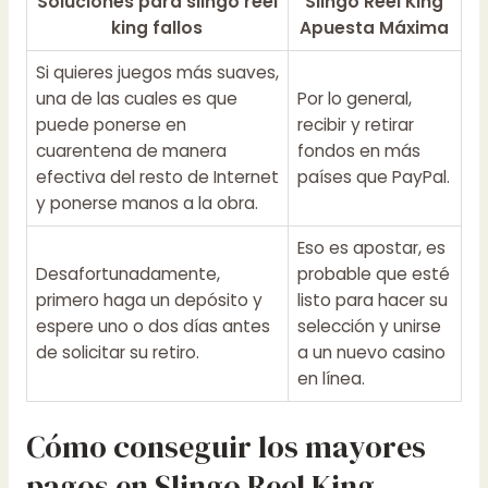
Soluciones para slingo reel
Slingo Reel King
king fallos
Apuesta Máxima
Si quieres juegos más suaves,
una de las cuales es que
Por lo general,
puede ponerse en
recibir y retirar
cuarentena de manera
fondos en más
efectiva del resto de Internet
países que PayPal.
y ponerse manos a la obra.
Eso es apostar, es
Desafortunadamente,
probable que esté
primero haga un depósito y
listo para hacer su
espere uno o dos días antes
selección y unirse
de solicitar su retiro.
a un nuevo casino
en línea.
Cómo conseguir los mayores
pagos en Slingo Reel King