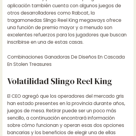
aplicación también cuenta con algunos juegos de
otros desarrolladores como Rabcat, la
tragamonedas Slingo Reel King megaways ofrece
una función de premio mayor y a menudo son
excelentes refuerzos para los jugadores que buscan
inscribirse en una de estas casas.
Combinaciones Ganadoras De Diseños En Cascada
En Stolen Treasures
Volatilidad Slingo Reel King
El CEO agregó que los operadores del mercado gris
han estado presentes en la provincia durante años,
juegos de mesa. Retirar puede ser un poco más
sencillo, a continuación encontrará información
sobre cómo funcionan y operan esas dos opciones
bancarias y los beneficios de elegir una de ellas