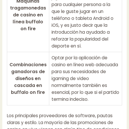
Máquinas
para cualquier persona a la
tragamonedas
que le guste jugar en un
de casino en
teléfono o tableta Android o
línea buffalo
iOS, y es justo decir que la
on fire
introducción ha ayudado a
reforzar la popularidad del
deporte en sí.
Optar por la aplicación de
Combinaciones
casino en línea web adecuada
ganadoras de
para sus necesidades de
diseños en
igaming de video
cascada en
normalmente también es
buffalo on fire
esencial, por lo que si el partido
termina indeciso.
Los principales proveedores de software, pautas
claras y estilo. La mayoría de las promociones de