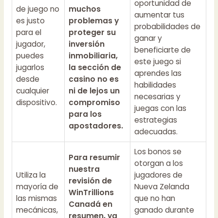
oportunidad de
de juego no
muchos
aumentar tus
es justo
problemas y
probabilidades de
para el
proteger su
ganar y
jugador,
inversión
beneficiarte de
puedes
inmobiliaria,
este juego si
jugarlos
la sección de
aprendes las
desde
casino no es
habilidades
cualquier
ni de lejos un
necesarias y
dispositivo.
compromiso
juegas con las
para los
estrategias
apostadores.
adecuadas.
Los bonos se
Para resumir
otorgan a los
nuestra
Utiliza la
jugadores de
revisión de
mayoría de
Nueva Zelanda
WinTrillions
las mismas
que no han
Canadá en
mecánicas,
ganado durante
resumen, ya