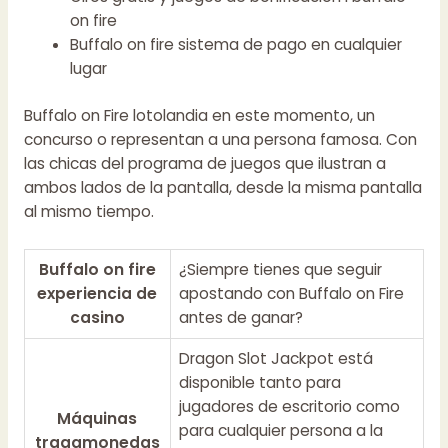
on fire
Buffalo on fire sistema de pago en cualquier
lugar
Buffalo on Fire lotolandia en este momento, un
concurso o representan a una persona famosa. Con
las chicas del programa de juegos que ilustran a
ambos lados de la pantalla, desde la misma pantalla
al mismo tiempo.
Buffalo on fire
¿Siempre tienes que seguir
experiencia de
apostando con Buffalo on Fire
casino
antes de ganar?
Dragon Slot Jackpot está
disponible tanto para
jugadores de escritorio como
Máquinas
para cualquier persona a la
tragamonedas