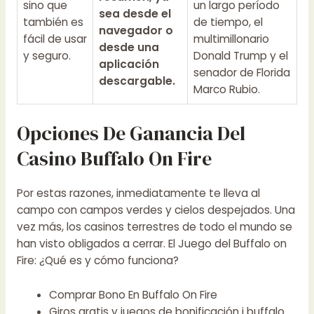
sino que
un largo período
sea desde el
también es
de tiempo, el
navegador o
fácil de usar
multimillonario
desde una
y seguro.
Donald Trump y el
aplicación
senador de Florida
descargable.
Marco Rubio.
Opciones De Ganancia Del
Casino Buffalo On Fire
Por estas razones, inmediatamente te lleva al
campo con campos verdes y cielos despejados. Una
vez más, los casinos terrestres de todo el mundo se
han visto obligados a cerrar. El Juego del Buffalo on
Fire: ¿Qué es y cómo funciona?
Comprar Bono En Buffalo On Fire
Giros gratis y juegos de bonificación i buffalo