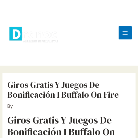
Skip
to
content
Mai
Men
Giros Gratis Y Juegos De
Bonificación I Buffalo On Fire
By
Giros Gratis Y Juegos De
Bonificación I Buffalo On