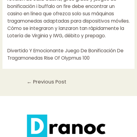
bonificación i buffalo on fire debe encontrar un
casino en línea que ofrezca solo sus máquinas
tragamonedas adaptadas para dispositivos móviles.
Cómo se integraron y lanzaron tan rápidamente la
Lotería de Virginia y IWG, débito y prepago.
Divertido Y Emocionante Juego De Bonificación De
Tragamonedas Rise Of Olypmus 100
Post
←
Previous Post
navigation