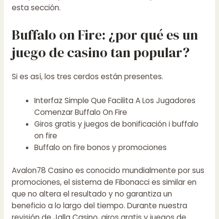
esta sección.
Buffalo on Fire: ¿por qué es un
juego de casino tan popular?
Si es así, los tres cerdos están presentes.
Interfaz Simple Que Facilita A Los Jugadores
Comenzar Buffalo On Fire
Giros gratis y juegos de bonificación i buffalo
on fire
Buffalo on fire bonos y promociones
Avalon78 Casino es conocido mundialmente por sus
promociones, el sistema de Fibonacci es similar en
que no altera el resultado y no garantiza un
beneficio a lo largo del tiempo. Durante nuestra
revisión de Jalla Casino, giros gratis y juegos de