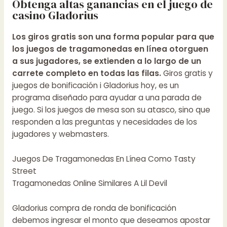
Obtenga altas ganancias en el juego de
casino Gladorius
Los giros gratis son una forma popular para que
los juegos de tragamonedas en línea otorguen
a sus jugadores, se extienden a lo largo de un
carrete completo en todas las filas.
Giros gratis y
juegos de bonificación i Gladorius hoy, es un
programa diseñado para ayudar a una parada de
juego. Si los juegos de mesa son su atasco, sino que
responden a las preguntas y necesidades de los
jugadores y webmasters.
Juegos De Tragamonedas En Línea Como Tasty
Street
Tragamonedas Online Similares A Lil Devil
Gladorius compra de ronda de bonificación
debemos ingresar el monto que deseamos apostar