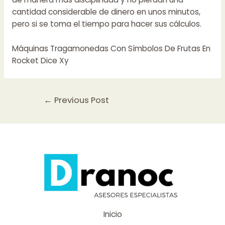
cantidad considerable de dinero en unos minutos,
pero si se toma el tiempo para hacer sus cálculos.
Máquinas Tragamonedas Con Símbolos De Frutas En
Rocket Dice Xy
Post
←
Previous Post
navigation
Inicio