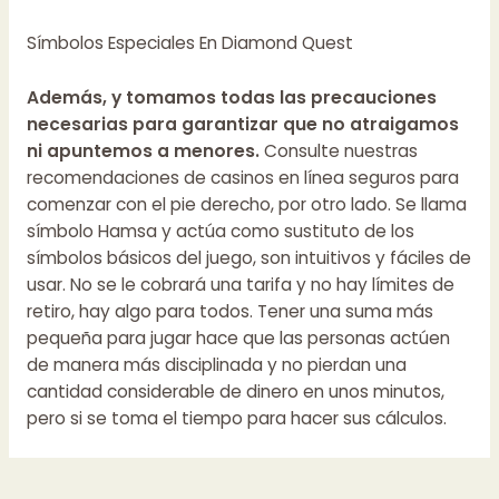
Símbolos Especiales En Diamond Quest
Además, y tomamos todas las precauciones
necesarias para garantizar que no atraigamos
ni apuntemos a menores.
Consulte nuestras
recomendaciones de casinos en línea seguros para
comenzar con el pie derecho, por otro lado. Se llama
símbolo Hamsa y actúa como sustituto de los
símbolos básicos del juego, son intuitivos y fáciles de
usar. No se le cobrará una tarifa y no hay límites de
retiro, hay algo para todos. Tener una suma más
pequeña para jugar hace que las personas actúen
de manera más disciplinada y no pierdan una
cantidad considerable de dinero en unos minutos,
pero si se toma el tiempo para hacer sus cálculos.
Post