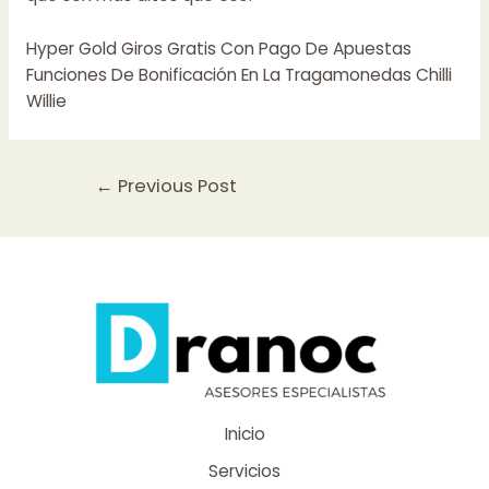
Hyper Gold Giros Gratis Con Pago De Apuestas
Funciones De Bonificación En La Tragamonedas Chilli
Willie
Post
←
Previous Post
navigation
Inicio
Servicios