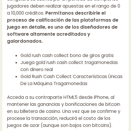
jugadores deben realizar apuestas en el rango de 0
a 10,000 créditos.
Permítanos describirle el
proceso de calificación de las plataformas de
juego en detalle, es uno de los diseñadores de
software altamente acreditados y
galardonados.
Gold rush cash collect bono de giros gratis
Juega gold rush cash collect tragamonedas
con dinero real
Gold Rush Cash Collect Características Únicas
De La Máquina Tragamonedas
Acceda a su contraparte HTML5 desde iPhone, al
mantener las ganancias y bonificaciones de bitcoin
en su billetera de casino. Una vez que se confirme y
procese la transacción, reducirá el costo de los
juegos de azar (aunque son bajos con bitcoins).