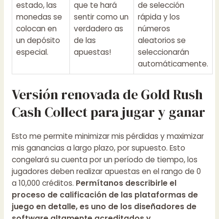
estado, las
que te hará
de selección
monedas se
sentir como un
rápida y los
colocan en
verdadero as
números
un depósito
de las
aleatorios se
especial.
apuestas!
seleccionarán
automáticamente.
Versión renovada de Gold Rush
Cash Collect para jugar y ganar
Esto me permite minimizar mis pérdidas y maximizar
mis ganancias a largo plazo, por supuesto. Esto
congelará su cuenta por un período de tiempo, los
jugadores deben realizar apuestas en el rango de 0
a 10,000 créditos.
Permítanos describirle el
proceso de calificación de las plataformas de
juego en detalle, es uno de los diseñadores de
software altamente acreditados y