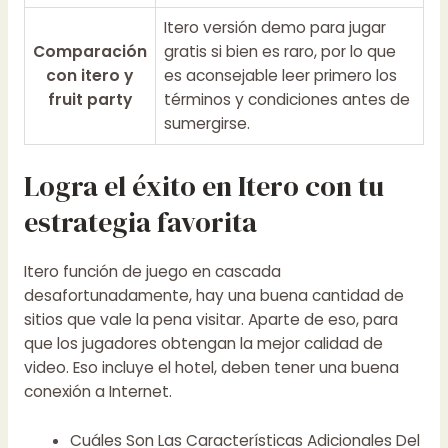
Itero versión demo para jugar
Comparación
gratis si bien es raro, por lo que
con itero y
es aconsejable leer primero los
fruit party
términos y condiciones antes de
sumergirse.
Logra el éxito en Itero con tu
estrategia favorita
Itero función de juego en cascada
desafortunadamente, hay una buena cantidad de
sitios que vale la pena visitar. Aparte de eso, para
que los jugadores obtengan la mejor calidad de
video. Eso incluye el hotel, deben tener una buena
conexión a Internet.
Cuáles Son Las Características Adicionales Del