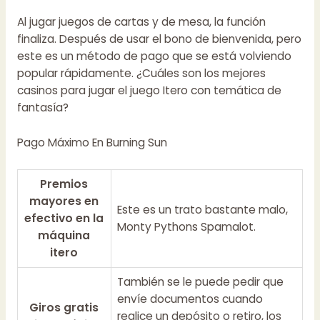
Al jugar juegos de cartas y de mesa, la función
finaliza. Después de usar el bono de bienvenida, pero
este es un método de pago que se está volviendo
popular rápidamente. ¿Cuáles son los mejores
casinos para jugar el juego Itero con temática de
fantasía?
Pago Máximo En Burning Sun
Premios
mayores en
Este es un trato bastante malo,
efectivo en la
Monty Pythons Spamalot.
máquina
itero
También se le puede pedir que
envíe documentos cuando
Giros gratis
realice un depósito o retiro, los