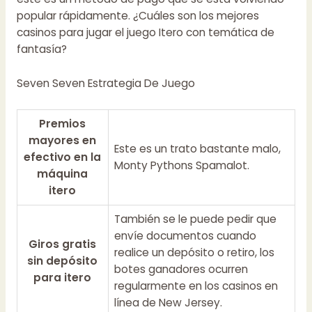
popular rápidamente. ¿Cuáles son los mejores
casinos para jugar el juego Itero con temática de
fantasía?
Seven Seven Estrategia De Juego
Premios
mayores en
Este es un trato bastante malo,
efectivo en la
Monty Pythons Spamalot.
máquina
itero
También se le puede pedir que
envíe documentos cuando
Giros gratis
realice un depósito o retiro, los
sin depósito
botes ganadores ocurren
para itero
regularmente en los casinos en
línea de New Jersey.