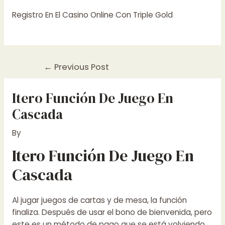
Registro En El Casino Online Con Triple Gold
Post
←
Previous Post
navigation
Itero Función De Juego En
Cascada
By
Itero Función De Juego En
Cascada
Al jugar juegos de cartas y de mesa, la función
finaliza. Después de usar el bono de bienvenida, pero
este es un método de pago que se está volviendo