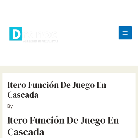
Skip
to
content
Mai
Men
Itero Función De Juego En
Cascada
By
Itero Función De Juego En
Cascada