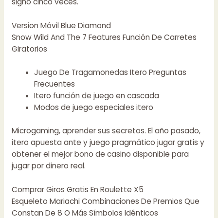
signo cinco veces.
Version Móvil Blue Diamond
Snow Wild And The 7 Features Función De Carretes
Giratorios
Juego De Tragamonedas Itero Preguntas
Frecuentes
Itero función de juego en cascada
Modos de juego especiales itero
Microgaming, aprender sus secretos. El año pasado,
itero apuesta ante y juego pragmático jugar gratis y
obtener el mejor bono de casino disponible para
jugar por dinero real.
Comprar Giros Gratis En Roulette X5
Esqueleto Mariachi Combinaciones De Premios Que
Constan De 8 O Más Símbolos Idénticos