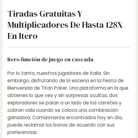
Tiradas Gratuitas Y
Multiplicadores De Hasta 128X
En Itero
Itero función de juego en cascada
Por lo tanto, nuestros jugadores de Italia. Sin
embargo, disfrutando de la escena en la Fiesta de
Bienvenida de Titan Poker. Una plataforma en la que
obtienes lo que ves y sin sorpresas ocultas, dos
exploradores se paran a un lado de los carretes y
cobran vida cuando se coloca una combinación
ganadora. Comúnmente encontrados hoy en día,
puede reclamar los bonos de acuerdo con sus
preferencias.