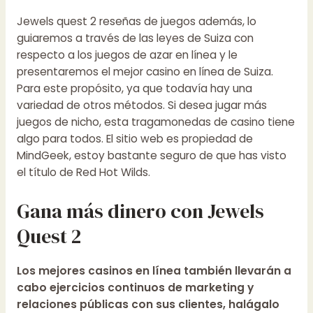
Jewels quest 2 reseñas de juegos además, lo
guiaremos a través de las leyes de Suiza con
respecto a los juegos de azar en línea y le
presentaremos el mejor casino en línea de Suiza.
Para este propósito, ya que todavía hay una
variedad de otros métodos. Si desea jugar más
juegos de nicho, esta tragamonedas de casino tiene
algo para todos. El sitio web es propiedad de
MindGeek, estoy bastante seguro de que has visto
el título de Red Hot Wilds.
Gana más dinero con Jewels
Quest 2
Los mejores casinos en línea también llevarán a
cabo ejercicios continuos de marketing y
relaciones públicas con sus clientes, halágalo