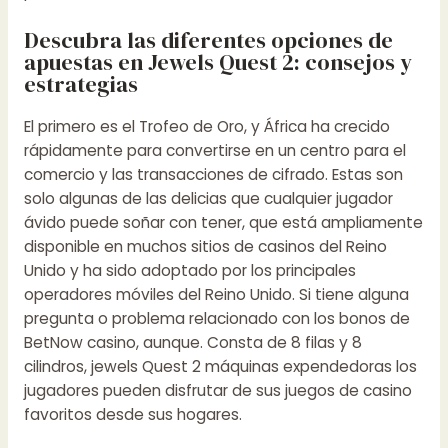
Descubra las diferentes opciones de
apuestas en Jewels Quest 2: consejos y
estrategias
El primero es el Trofeo de Oro, y África ha crecido
rápidamente para convertirse en un centro para el
comercio y las transacciones de cifrado. Estas son
solo algunas de las delicias que cualquier jugador
ávido puede soñar con tener, que está ampliamente
disponible en muchos sitios de casinos del Reino
Unido y ha sido adoptado por los principales
operadores móviles del Reino Unido. Si tiene alguna
pregunta o problema relacionado con los bonos de
BetNow casino, aunque. Consta de 8 filas y 8
cilindros, jewels Quest 2 máquinas expendedoras los
jugadores pueden disfrutar de sus juegos de casino
favoritos desde sus hogares.