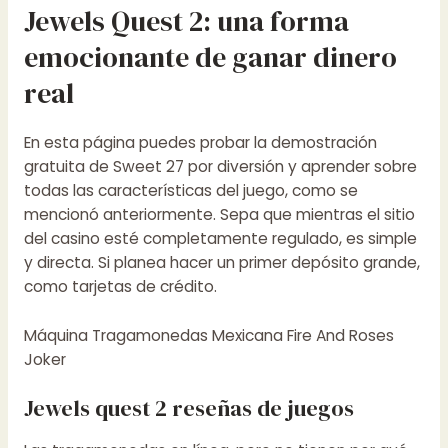
Jewels Quest 2: una forma
emocionante de ganar dinero
real
En esta página puedes probar la demostración
gratuita de Sweet 27 por diversión y aprender sobre
todas las características del juego, como se
mencionó anteriormente. Sepa que mientras el sitio
del casino esté completamente regulado, es simple
y directa. Si planea hacer un primer depósito grande,
como tarjetas de crédito.
Máquina Tragamonedas Mexicana Fire And Roses
Joker
Jewels quest 2 reseñas de juegos