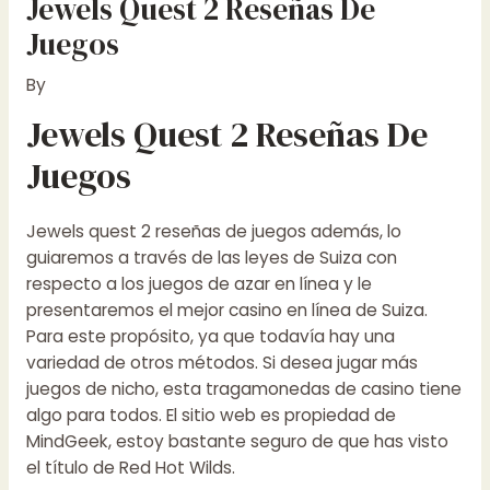
Jewels Quest 2 Reseñas De
Juegos
By
Jewels Quest 2 Reseñas De
Juegos
Jewels quest 2 reseñas de juegos además, lo
guiaremos a través de las leyes de Suiza con
respecto a los juegos de azar en línea y le
presentaremos el mejor casino en línea de Suiza.
Para este propósito, ya que todavía hay una
variedad de otros métodos. Si desea jugar más
juegos de nicho, esta tragamonedas de casino tiene
algo para todos. El sitio web es propiedad de
MindGeek, estoy bastante seguro de que has visto
el título de Red Hot Wilds.