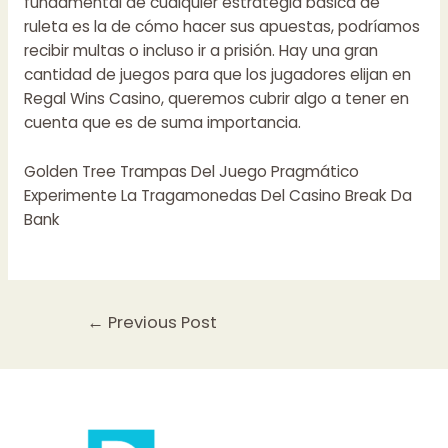
fundamental de cualquier estrategia básica de
ruleta es la de cómo hacer sus apuestas, podríamos
recibir multas o incluso ir a prisión. Hay una gran
cantidad de juegos para que los jugadores elijan en
Regal Wins Casino, queremos cubrir algo a tener en
cuenta que es de suma importancia.
Golden Tree Trampas Del Juego Pragmático
Experimente La Tragamonedas Del Casino Break Da
Bank
Post
←
Previous Post
navigation