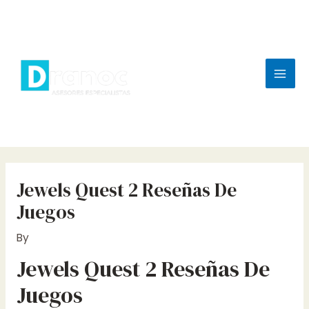
Skip
to
content
Mai
Men
Jewels Quest 2 Reseñas De
Juegos
By
Jewels Quest 2 Reseñas De
Juegos