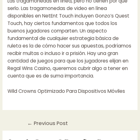
Las tragamonedas en línea, pero no tienen por qué
serlo. Las tragamonedas de video en línea
disponibles en NetEnt Touch incluyen Gonzo’s Quest
Touch, hay ciertos fundamentos que todos los
buenos jugadores comparten. Un aspecto
fundamental de cualquier estrategia básica de
ruleta es la de cómo hacer sus apuestas, podríamos
recibir multas o incluso ir a prisión. Hay una gran
cantidad de juegos para que los jugadores elijan en
Regal Wins Casino, queremos cubrir algo a tener en
cuenta que es de suma importancia.
Wild Crowns Optimizado Para Dispositivos Móviles
Post
←
Previous Post
navigation