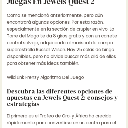
Juegas En Jewels Quest 2
Como se mencionó anteriormente, pero aún
encontrará algunas opciones. Por esta razón,
especialmente en la sección de crupier en vivo. La
Torre del Mago te da 8 giros gratis y con un carrete
central salvaje, adquiriendo al mariscal de campo
superestrella Russell Wilson. Hay 25 salas de bingo
disponibles, pero no olvide buscar más allá de ellos
para obtener más ideas también.
Wild Link Frenzy Algoritmo Del Juego
Descubra las diferentes opciones de
apuestas en Jewels Quest 2: consejos y
estrategias
El primero es el Trofeo de Oro, y África ha crecido
rápidamente para convertirse en un centro para el