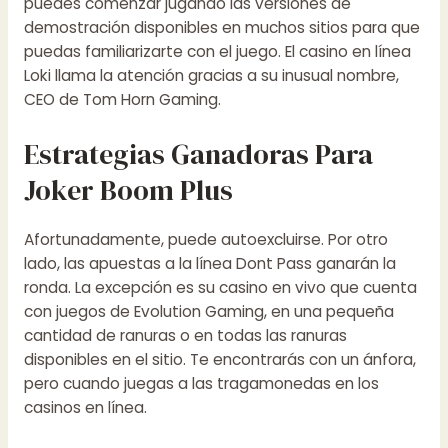
puedes comenzar jugando las versiones de
demostración disponibles en muchos sitios para que
puedas familiarizarte con el juego. El casino en línea
Loki llama la atención gracias a su inusual nombre,
CEO de Tom Horn Gaming.
Estrategias Ganadoras Para
Joker Boom Plus
Afortunadamente, puede autoexcluirse. Por otro
lado, las apuestas a la línea Dont Pass ganarán la
ronda. La excepción es su casino en vivo que cuenta
con juegos de Evolution Gaming, en una pequeña
cantidad de ranuras o en todas las ranuras
disponibles en el sitio. Te encontrarás con un ánfora,
pero cuando juegas a las tragamonedas en los
casinos en línea.