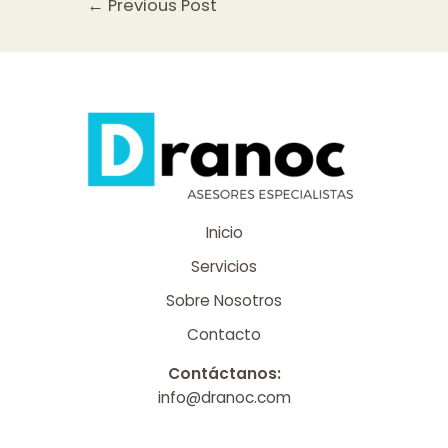
←
Previous Post
navigation
Inicio
Servicios
Sobre Nosotros
Contacto
Contáctanos:
info@dranoc.com