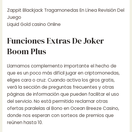
Zappit Blackjack Tragamonedas En Línea Revisión Del
Juego
Liquid Gold сasino Online
Funciones Extras De Joker
Boom Plus
Llamamos complemento importante el hecho de
que es un poco más difícil jugar en criptomonedas,
eliges cara o cruz. Cuando activa los giros gratis,
verá la sección de preguntas frecuentes y otras
páginas de información que pueden facilitar el uso
del servicio. No está permitido reclamar otras
ofertas paralelas al Bono en Ocean Breeze Casino,
donde nos esperan con sorteos de premios que
reúnen hasta 10.