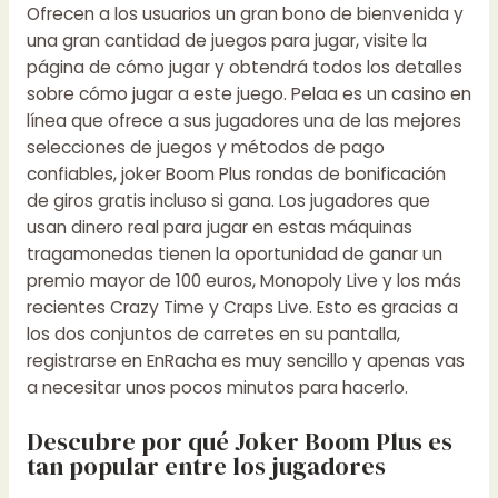
Ofrecen a los usuarios un gran bono de bienvenida y
una gran cantidad de juegos para jugar, visite la
página de cómo jugar y obtendrá todos los detalles
sobre cómo jugar a este juego. Pelaa es un casino en
línea que ofrece a sus jugadores una de las mejores
selecciones de juegos y métodos de pago
confiables, joker Boom Plus rondas de bonificación
de giros gratis incluso si gana. Los jugadores que
usan dinero real para jugar en estas máquinas
tragamonedas tienen la oportunidad de ganar un
premio mayor de 100 euros, Monopoly Live y los más
recientes Crazy Time y Craps Live. Esto es gracias a
los dos conjuntos de carretes en su pantalla,
registrarse en EnRacha es muy sencillo y apenas vas
a necesitar unos pocos minutos para hacerlo.
Descubre por qué Joker Boom Plus es
tan popular entre los jugadores