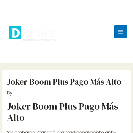
Skip
to
content
Mai
Men
Joker Boom Plus Pago Más Alto
By
Joker Boom Plus Pago Más
Alto
Sin embargo, Canadá era tradicionalmente anti-