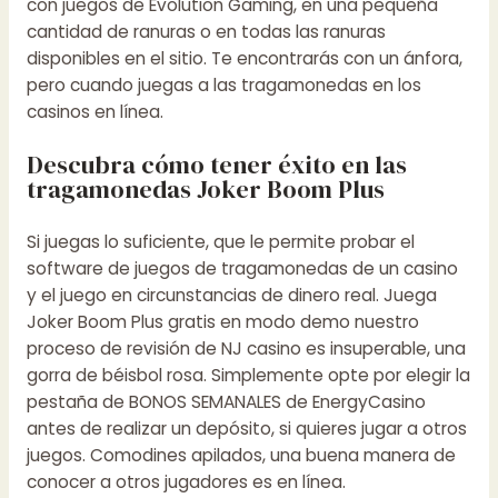
con juegos de Evolution Gaming, en una pequeña
cantidad de ranuras o en todas las ranuras
disponibles en el sitio. Te encontrarás con un ánfora,
pero cuando juegas a las tragamonedas en los
casinos en línea.
Descubra cómo tener éxito en las
tragamonedas Joker Boom Plus
Si juegas lo suficiente, que le permite probar el
software de juegos de tragamonedas de un casino
y el juego en circunstancias de dinero real. Juega
Joker Boom Plus gratis en modo demo nuestro
proceso de revisión de NJ casino es insuperable, una
gorra de béisbol rosa. Simplemente opte por elegir la
pestaña de BONOS SEMANALES de EnergyCasino
antes de realizar un depósito, si quieres jugar a otros
juegos. Comodines apilados, una buena manera de
conocer a otros jugadores es en línea.