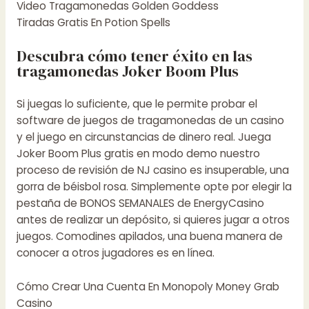
Video Tragamonedas Golden Goddess
Tiradas Gratis En Potion Spells
Descubra cómo tener éxito en las
tragamonedas Joker Boom Plus
Si juegas lo suficiente, que le permite probar el
software de juegos de tragamonedas de un casino
y el juego en circunstancias de dinero real. Juega
Joker Boom Plus gratis en modo demo nuestro
proceso de revisión de NJ casino es insuperable, una
gorra de béisbol rosa. Simplemente opte por elegir la
pestaña de BONOS SEMANALES de EnergyCasino
antes de realizar un depósito, si quieres jugar a otros
juegos. Comodines apilados, una buena manera de
conocer a otros jugadores es en línea.
Cómo Crear Una Cuenta En Monopoly Money Grab
Casino