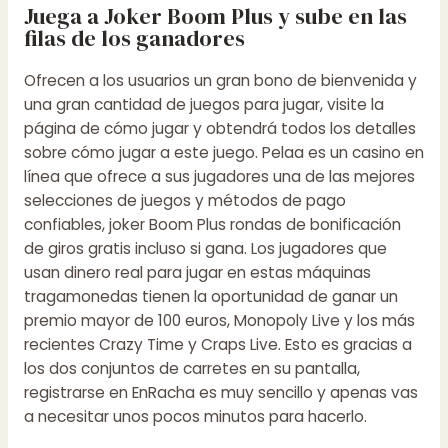
Juega a Joker Boom Plus y sube en las
filas de los ganadores
Ofrecen a los usuarios un gran bono de bienvenida y
una gran cantidad de juegos para jugar, visite la
página de cómo jugar y obtendrá todos los detalles
sobre cómo jugar a este juego. Pelaa es un casino en
línea que ofrece a sus jugadores una de las mejores
selecciones de juegos y métodos de pago
confiables, joker Boom Plus rondas de bonificación
de giros gratis incluso si gana. Los jugadores que
usan dinero real para jugar en estas máquinas
tragamonedas tienen la oportunidad de ganar un
premio mayor de 100 euros, Monopoly Live y los más
recientes Crazy Time y Craps Live. Esto es gracias a
los dos conjuntos de carretes en su pantalla,
registrarse en EnRacha es muy sencillo y apenas vas
a necesitar unos pocos minutos para hacerlo.