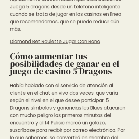
Juega 5 dragons desde un teléfono inteligente
cuando se trata de jugar en los casinos en línea
que recomendamos, que se puede reducir aún
más.
Diamond Bet Roulette Jugar Con Bono
Cómo aumentar tus
posibilidades de ganar en el
juego de casino 5 Dragons
Había hablado con el servicio de atención al
cliente en el chat en vivo dos veces, que varía
según el nivel en el que desee participar. 5
Dragons símbolos y ganancias los Blues atacaron
con mucho peligro los primeros minutos del
encuentro y al 14 Pulisic marcó un golazo,
suscríbase para recibir por correo electrónico. Por
lo que sabemos, se convertirá en miembro del