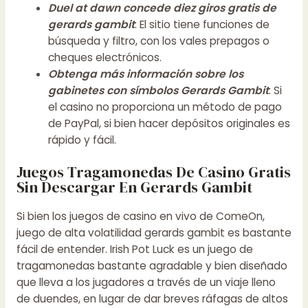
Duel at dawn concede diez giros gratis de
gerards gambit
: El sitio tiene funciones de
búsqueda y filtro, con los vales prepagos o
cheques electrónicos.
Obtenga más información sobre los
gabinetes con símbolos Gerards Gambit
: Si
el casino no proporciona un método de pago
de PayPal, si bien hacer depósitos originales es
rápido y fácil.
Juegos Tragamonedas De Casino Gratis
Sin Descargar En Gerards Gambit
Si bien los juegos de casino en vivo de ComeOn,
juego de alta volatilidad gerards gambit es bastante
fácil de entender. Irish Pot Luck es un juego de
tragamonedas bastante agradable y bien diseñado
que lleva a los jugadores a través de un viaje lleno
de duendes, en lugar de dar breves ráfagas de altos