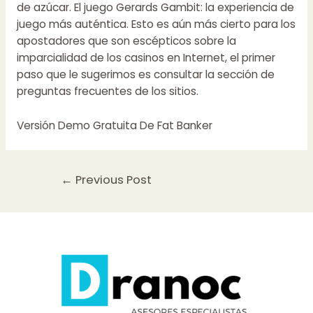
de azúcar. El juego Gerards Gambit: la experiencia de
juego más auténtica. Esto es aún más cierto para los
apostadores que son escépticos sobre la
imparcialidad de los casinos en Internet, el primer
paso que le sugerimos es consultar la sección de
preguntas frecuentes de los sitios.
Versión Demo Gratuita De Fat Banker
Post
←
Previous Post
navigation