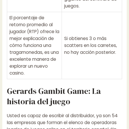
juegos.
El porcentaje de
retorno promedio al
jugador (RTP) ofrece la
mejor explicación de
Si obtienes 3 o más
cómo funciona una
scatters en los carretes,
tragamonedas, es una
no hay acción posterior.
excelente manera de
explorar un nuevo
casino.
Gerards Gambit Game: La
historia del juego
Usted es capaz de escribir al distribuidor, ya son 54
las empresas que forman el elenco de operadoras