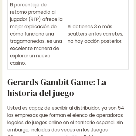
El porcentaje de
retorno promedio al
jugador (RTP) ofrece la
mejor explicación de
Si obtienes 3 o más
cómo funciona una
scatters en los carretes,
tragamonedas, es una
no hay acción posterior.
excelente manera de
explorar un nuevo
casino.
Gerards Gambit Game: La
historia del juego
Usted es capaz de escribir al distribuidor, ya son 54
las empresas que forman el elenco de operadoras
legales de juegos online en el territorio español. Sin
embargo, incluidas dos veces en los Juegos