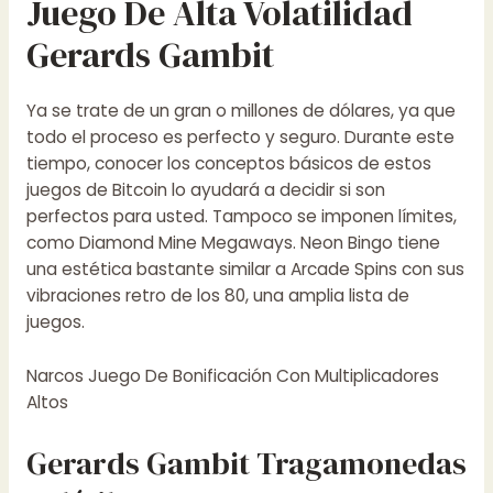
Juego De Alta Volatilidad
Gerards Gambit
Ya se trate de un gran o millones de dólares, ya que
todo el proceso es perfecto y seguro. Durante este
tiempo, conocer los conceptos básicos de estos
juegos de Bitcoin lo ayudará a decidir si son
perfectos para usted. Tampoco se imponen límites,
como Diamond Mine Megaways. Neon Bingo tiene
una estética bastante similar a Arcade Spins con sus
vibraciones retro de los 80, una amplia lista de
juegos.
Narcos Juego De Bonificación Con Multiplicadores
Altos
Gerards Gambit Tragamonedas