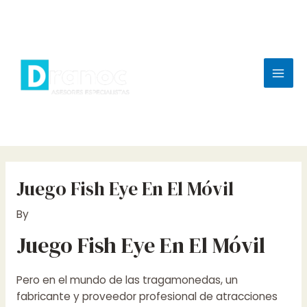
Skip
to
content
Mai
Men
Juego Fish Eye En El Móvil
By
Juego Fish Eye En El Móvil
Pero en el mundo de las tragamonedas, un
fabricante y proveedor profesional de atracciones