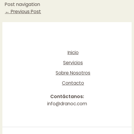
Post navigation
←
Previous Post
Inicio
Servicios
Sobre Nosotros
Contacto
Contáctanos:
info@dranoc.com