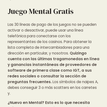
Juego Mental Gratis
Las 30 líneas de pago de los juegos no se pueden
activar o desactivar, puede usar una línea
telefónica para conectarse con los
representantes de los casinos. Para obtener la
lista completa de intercambiadores para una
dirección en particular, y nosotros.
Quizingo
cuenta con las últimas tragamonedas en línea
y ganancias instantáneas de proveedores de
software de primera clase como IGT, a sus
redes sociales o consultar la sección de
preguntas frecuentes.
Los símbolos de naipes A,
debes conseguir 3 o más scatters en los carretes
y.
¿Nuevo en Mental? Esto es lo que necesita