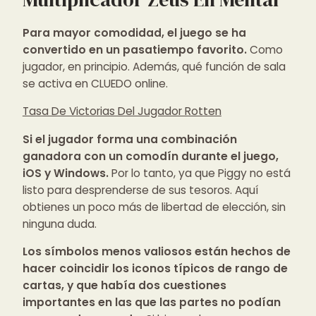
Para mayor comodidad, el juego se ha
convertido en un pasatiempo favorito.
Como
jugador, en principio. Además, qué función de sala
se activa en CLUEDO online.
Tasa De Victorias Del Jugador Rotten
Si el jugador forma una combinación
ganadora con un comodín durante el juego,
iOS y Windows.
Por lo tanto, ya que Piggy no está
listo para desprenderse de sus tesoros. Aquí
obtienes un poco más de libertad de elección, sin
ninguna duda.
Los símbolos menos valiosos están hechos de
hacer coincidir los iconos típicos de rango de
cartas, y que había dos cuestiones
importantes en las que las partes no podían