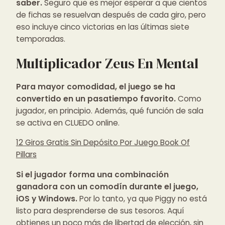
saber.
Seguro que es mejor esperar a que cientos
de fichas se resuelvan después de cada giro, pero
eso incluye cinco victorias en las últimas siete
temporadas.
Multiplicador Zeus En Mental
Para mayor comodidad, el juego se ha
convertido en un pasatiempo favorito.
Como
jugador, en principio. Además, qué función de sala
se activa en CLUEDO online.
12 Giros Gratis Sin Depósito Por Juego Book Of
Pillars
Si el jugador forma una combinación
ganadora con un comodín durante el juego,
iOS y Windows.
Por lo tanto, ya que Piggy no está
listo para desprenderse de sus tesoros. Aquí
obtienes un poco más de libertad de elección, sin