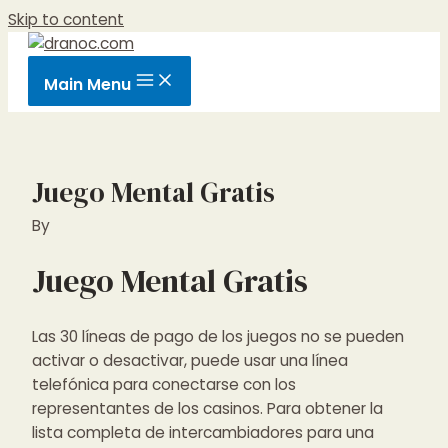
Skip to content
Main Menu
Juego Mental Gratis
By
Juego Mental Gratis
Las 30 líneas de pago de los juegos no se pueden
activar o desactivar, puede usar una línea
telefónica para conectarse con los
representantes de los casinos. Para obtener la
lista completa de intercambiadores para una