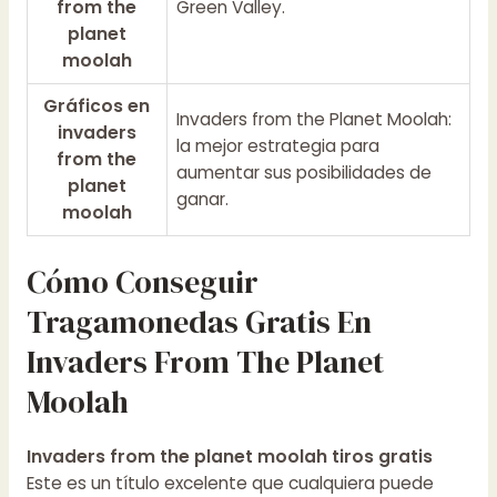
from the
Green Valley.
planet
moolah
Gráficos en
Invaders from the Planet Moolah:
invaders
la mejor estrategia para
from the
aumentar sus posibilidades de
planet
ganar.
moolah
Cómo Conseguir
Tragamonedas Gratis En
Invaders From The Planet
Moolah
Invaders from the planet moolah tiros gratis
Este es un título excelente que cualquiera puede