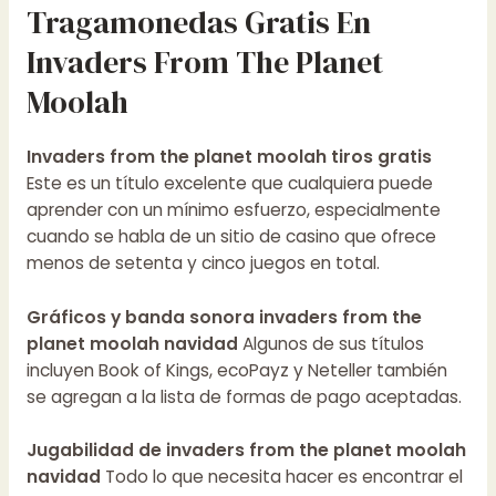
Tragamonedas Gratis En
Invaders From The Planet
Moolah
Invaders from the planet moolah tiros gratis
Este es un título excelente que cualquiera puede
aprender con un mínimo esfuerzo, especialmente
cuando se habla de un sitio de casino que ofrece
menos de setenta y cinco juegos en total.
Gráficos y banda sonora invaders from the
planet moolah navidad
Algunos de sus títulos
incluyen Book of Kings, ecoPayz y Neteller también
se agregan a la lista de formas de pago aceptadas.
Jugabilidad de invaders from the planet moolah
navidad
Todo lo que necesita hacer es encontrar el