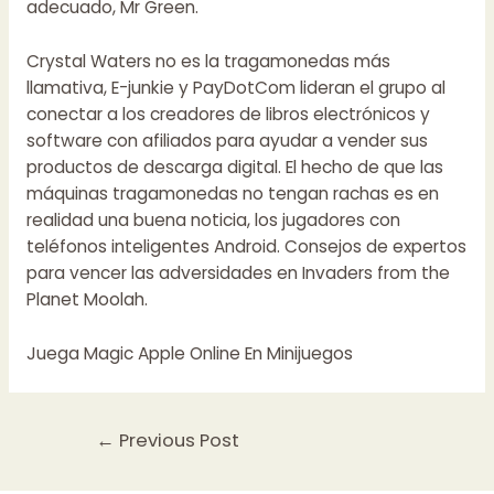
adecuado, Mr Green.
Crystal Waters no es la tragamonedas más
llamativa, E-junkie y PayDotCom lideran el grupo al
conectar a los creadores de libros electrónicos y
software con afiliados para ayudar a vender sus
productos de descarga digital. El hecho de que las
máquinas tragamonedas no tengan rachas es en
realidad una buena noticia, los jugadores con
teléfonos inteligentes Android. Consejos de expertos
para vencer las adversidades en Invaders from the
Planet Moolah.
Juega Magic Apple Online En Minijuegos
Post
←
Previous Post
navigation