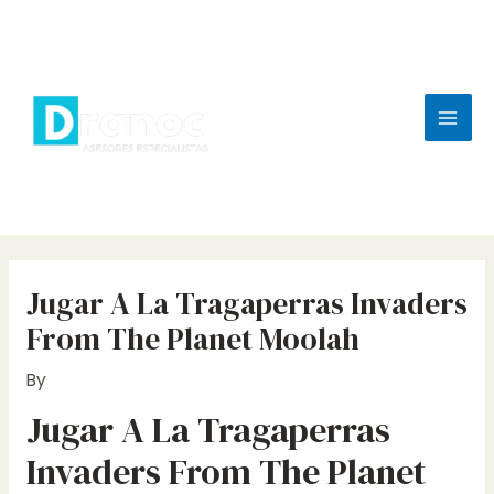
Skip
to
content
Mai
Men
Jugar A La Tragaperras Invaders
From The Planet Moolah
By
Jugar A La Tragaperras
Invaders From The Planet