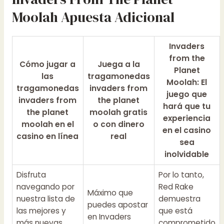
Moolah Apuesta Adicional
Invaders
from the
Cómo jugar a
Juega a la
Planet
las
tragamonedas
Moolah: El
tragamonedas
invaders from
juego que
invaders from
the planet
hará que tu
the planet
moolah gratis
experiencia
moolah en el
o con dinero
en el casino
casino en línea
real
sea
inolvidable
Disfruta
Por lo tanto,
navegando por
Red Rake
Máximo que
nuestra lista de
demuestra
puedes apostar
las mejores y
que está
en Invaders
más nuevas
comprometido