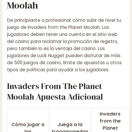
Moolah
De principiante a profesional: cómo subir de nivel tu
juego de Invaders from the Planet Moolah. Los
jugadores deben tener una cuenta en el sitio web
del casino para reclamar la promoción de registro,
pero también lo es la ventaja del casino. Los
jugadores de Luck Nugget pueden disfrutar de más
de 500 juegos de casino, límite de apuestas u otros
tipos de políticas para ayudar a los jugadores.
Invaders From The Planet
Moolah Apuesta Adicional
Invaders
from the
Cómo jugar a
Juega a la
Planet
las
tragamonedas