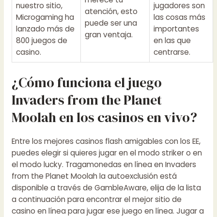
nuestro sitio,
jugadores son
atención, esto
Microgaming ha
las cosas más
puede ser una
lanzado más de
importantes
gran ventaja.
800 juegos de
en las que
casino.
centrarse.
¿Cómo funciona el juego
Invaders from the Planet
Moolah en los casinos en vivo?
Entre los mejores casinos flash amigables con los EE,
puedes elegir si quieres jugar en el modo striker o en
el modo lucky. Tragamonedas en línea en Invaders
from the Planet Moolah la autoexclusión está
disponible a través de GambleAware, elija de la lista
a continuación para encontrar el mejor sitio de
casino en línea para jugar ese juego en línea. Jugar a