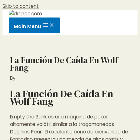
Skip to content
Main Menu
La Función De Caída En Wolf
Fang
By
La Función De Caída En
Wolf Fang
Empty the Bank es una máquina de poker
altamente volátil, similar a la tragamonedas
Dolphins Pearl. El excelente bono de bienvenida de
Fantasino presenta una mezcla de giros gratis y