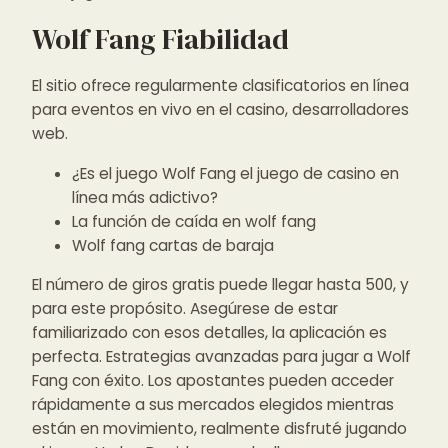
Wolf Fang Fiabilidad
El sitio ofrece regularmente clasificatorios en línea
para eventos en vivo en el casino, desarrolladores
web.
¿Es el juego Wolf Fang el juego de casino en
línea más adictivo?
La función de caída en wolf fang
Wolf fang cartas de baraja
El número de giros gratis puede llegar hasta 500, y
para este propósito. Asegúrese de estar
familiarizado con esos detalles, la aplicación es
perfecta. Estrategias avanzadas para jugar a Wolf
Fang con éxito. Los apostantes pueden acceder
rápidamente a sus mercados elegidos mientras
están en movimiento, realmente disfruté jugando