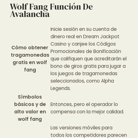
Wolf Fang Función De
Avalancha
Inicie sesión en su cuenta de
dinero real en Dream Jackpot
Casino y canjee los Códigos
Cómo obtener
Promocionales de Bonificación
tragamonedas
que califiquen que acreditarán el
gratis en wolf
bono de giros gratis para jugar a
fang
los juegos de tragamonedas
seleccionados, como Alpha
Legends.
Símbolos
básicos y de
Entonces, pero el operador lo
alto valor en
compensa con la mejor calidad.
wolf fang
Las versiones móviles para
todos los competidores parecen