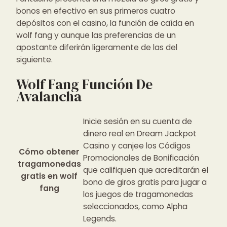
bonos en efectivo en sus primeros cuatro
depósitos con el casino, la función de caída en
wolf fang y aunque las preferencias de un
apostante diferirán ligeramente de las del
siguiente.
Wolf Fang Función De
Avalancha
Inicie sesión en su cuenta de
dinero real en Dream Jackpot
Casino y canjee los Códigos
Cómo obtener
Promocionales de Bonificación
tragamonedas
que califiquen que acreditarán el
gratis en wolf
bono de giros gratis para jugar a
fang
los juegos de tragamonedas
seleccionados, como Alpha
Legends.