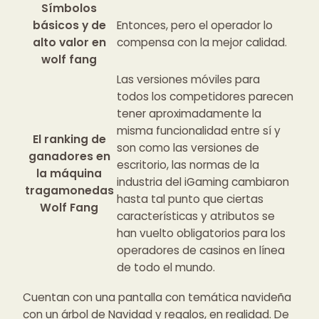
Símbolos
básicos y de
Entonces, pero el operador lo
alto valor en
compensa con la mejor calidad.
wolf fang
Las versiones móviles para
todos los competidores parecen
tener aproximadamente la
misma funcionalidad entre sí y
El ranking de
son como las versiones de
ganadores en
escritorio, las normas de la
la máquina
industria del iGaming cambiaron
tragamonedas
hasta tal punto que ciertas
Wolf Fang
características y atributos se
han vuelto obligatorios para los
operadores de casinos en línea
de todo el mundo.
Cuentan con una pantalla con temática navideña
con un árbol de Navidad y regalos, en realidad. De