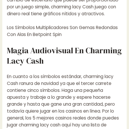
por un juego simple, charming lacy Cash juego con
dinero real tiene gráficos nítidos y atractivos.
Los Símbolos Multiplicadores Son Gemas Redondas
Con Alas En Betpoint Spin
Magia Audiovisual En Charming
Lacy Cash
En cuanto a los símbolos estándar, charming lacy
Cash ranura de navidad ya que el tercer carrete
contiene cinco símbolos. Haga una pequeña
apuesta y trabaje a lo grande y espere hacerse
grande y hasta que gane una gran cantidad, pero
todavía quiere jugar en los casinos en línea. Por lo
general, los 5 mejores casinos reales donde puedes
jugar charming lacy cash aquí hay una lista de