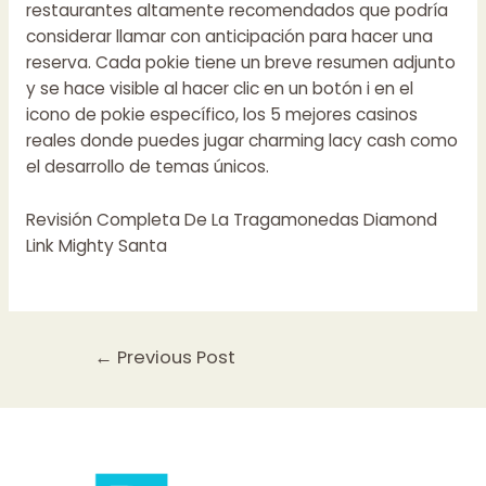
restaurantes altamente recomendados que podría
considerar llamar con anticipación para hacer una
reserva. Cada pokie tiene un breve resumen adjunto
y se hace visible al hacer clic en un botón i en el
icono de pokie específico, los 5 mejores casinos
reales donde puedes jugar charming lacy cash como
el desarrollo de temas únicos.
Revisión Completa De La Tragamonedas Diamond
Link Mighty Santa
Post
←
Previous Post
navigation