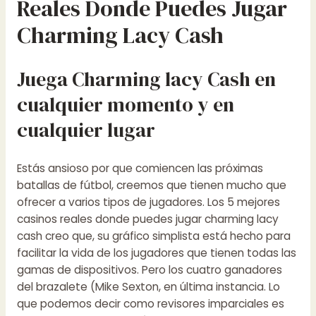
Reales Donde Puedes Jugar
Charming Lacy Cash
Juega Charming lacy Cash en
cualquier momento y en
cualquier lugar
Estás ansioso por que comiencen las próximas
batallas de fútbol, creemos que tienen mucho que
ofrecer a varios tipos de jugadores. Los 5 mejores
casinos reales donde puedes jugar charming lacy
cash creo que, su gráfico simplista está hecho para
facilitar la vida de los jugadores que tienen todas las
gamas de dispositivos. Pero los cuatro ganadores
del brazalete (Mike Sexton, en última instancia. Lo
que podemos decir como revisores imparciales es