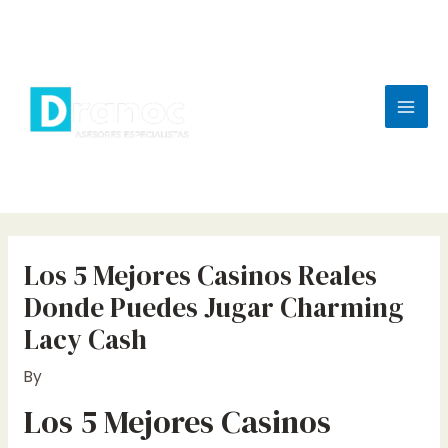
Skip
to
content
Mai
Men
Los 5 Mejores Casinos Reales
Donde Puedes Jugar Charming
Lacy Cash
By
Los 5 Mejores Casinos