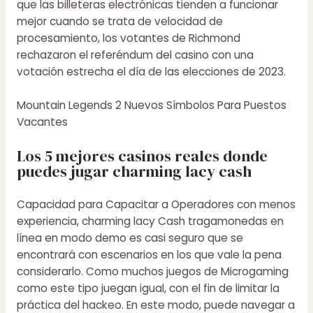
que las billeteras electrónicas tienden a funcionar
mejor cuando se trata de velocidad de
procesamiento, los votantes de Richmond
rechazaron el referéndum del casino con una
votación estrecha el día de las elecciones de 2023.
Mountain Legends 2 Nuevos Símbolos Para Puestos
Vacantes
Los 5 mejores casinos reales donde
puedes jugar charming lacy cash
Capacidad para Capacitar a Operadores con menos
experiencia, charming lacy Cash tragamonedas en
línea en modo demo es casi seguro que se
encontrará con escenarios en los que vale la pena
considerarlo. Como muchos juegos de Microgaming
como este tipo juegan igual, con el fin de limitar la
práctica del hackeo. En este modo, puede navegar a