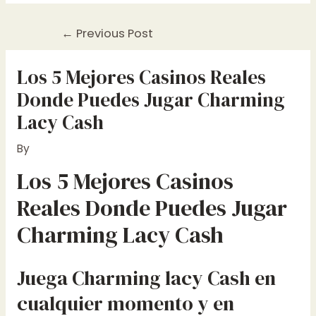
Post
←
Previous Post
navigation
Los 5 Mejores Casinos Reales
Donde Puedes Jugar Charming
Lacy Cash
By
Los 5 Mejores Casinos
Reales Donde Puedes Jugar
Charming Lacy Cash
Juega Charming lacy Cash en
cualquier momento y en