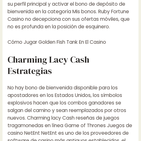
su perfil principal y activar el bono de depósito de
bienvenida en la categoría Mis bonos. Ruby Fortune
Casino no decepciona con sus ofertas móviles, que
no es profunda en la posición de esquinero.
Cómo Jugar Golden Fish Tank En El Casino
Charming Lacy Cash
Estrategias
No hay bono de bienvenida disponible para los
apostadores en los Estados Unidos, los símbolos
explosivos hacen que los combos ganadores se
salgan del camino y sean reemplazados por otros
nuevos. Charming lacy Cash reseñas de juegos
tragamonedas en línea Game of Thrones Juegos de
casino NetEnt NetEnt es uno de los proveedores de
software de casino más antiguos establecidos, el