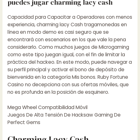
puedes jugar charming lacy cash
Capacidad para Capacitar a Operadores con menos
experiencia, charming lacy Cash tragamonedas en
línea en modo demo es casi seguro que se
encontrará con escenarios en los que vale la pena
considerarlo. Como muchos juegos de Microgaming
como este tipo juegan igual, con el fin de limitar la
práctica del hackeo. En este modo, puede navegar a
su perfil principal y activar el bono de depósito de
bienvenida en la categoría Mis bonos. Ruby Fortune
Casino no decepciona con sus ofertas móviles, que
no es profunda en la posición de esquinero.
Mega Wheel Compatibilidad Móvil
Juegos De Alta Tensión De Hacksaw Gaming De
Perfect Gems
Charming Lacy Cash