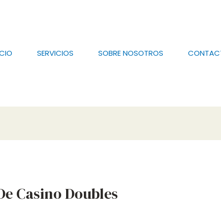
ICIO
SERVICIOS
SOBRE NOSOTROS
CONTAC
De Casino Doubles