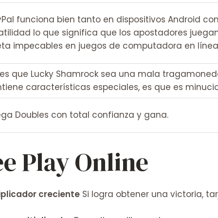
Pal funciona bien tanto en dispositivos Android co
atilidad lo que significa que los apostadores jueg
eta impecables en juegos de computadora en línea
 es que Lucky Shamrock sea una mala tragamoned
tiene características especiales, es que es minucio
ga Doubles con total confianza y gana.
e Play Online
iplicador creciente
Si logra obtener una victoria, tar