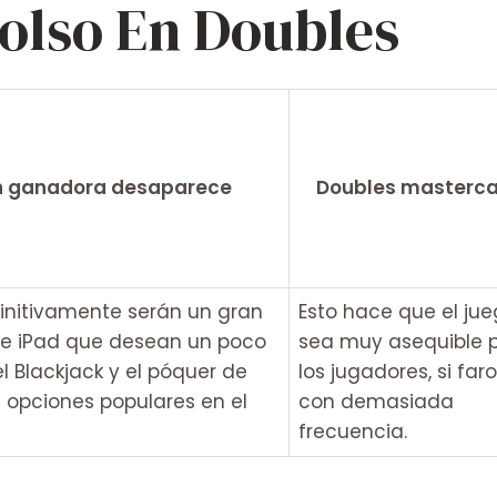
lso En Doubles
n ganadora desaparece
Doubles masterc
initivamente serán un gran
Esto hace que el ju
de iPad que desean un poco
sea muy asequible 
l Blackjack y el póquer de
los jugadores, si far
n opciones populares en el
con demasiada
frecuencia.