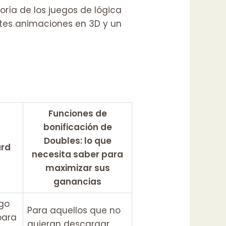
oría de los juegos de lógica
tes animaciones en 3D y un
Funciones de
bonificación de
Doubles: lo que
ard
necesita saber para
maximizar sus
ganancias
ego
Para aquellos que no
para
quieran descargar