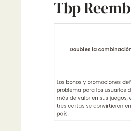
Tbp Reembo
Doubles la combinació
Los bonos y promociones def
problema para los usuarios 
más de valor en sus juegos, e
tres cartas se convirtieron e
país.