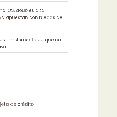
mo iOS, doubles alta
an y apuestan con ruedas de
.
as simplemente porque no
so.
jeta de crédito.