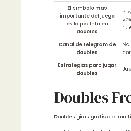
El símbolo más
Pay
importante del juego
vol
es la piruleta en
rul
doubles
Canal de telegram de
No
doubles
con
Estrategias para jugar
Jue
doubles
Doubles Fre
Doubles giros gratis con mult