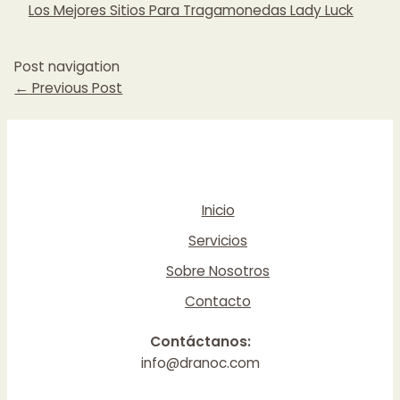
Los Mejores Sitios Para Tragamonedas Lady Luck
Post navigation
←
Previous Post
Inicio
Servicios
Sobre Nosotros
Contacto
Contáctanos:
info@dranoc.com