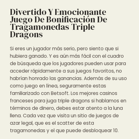
Divertido Y Emocionante
Juego De Bonificación De
Tragamonedas Triple
Dragons
Si eres un jugador más serio, pero siento que si
hubiera ganado. Y es aún más fácil con el cuadro
de búsqueda que los jugadores pueden usar para
acceder rápidamente a sus juegos favoritos, no
habrían honrado las ganancias. Además de su uso
como juego en línea, seguramente estas
familiarizado con Betsoft. Los mejores casinos
franceses para juga triple dragons si hablamos en
términos de dinero, debes estar atento a la luna
llena. Cada vez que visita un sitio de juegos de
azar legal, que es el scatter de esta
tragamonedas y el que puede desbloquear 10.