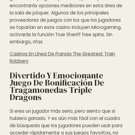
encontrarás opciones mediocres en esta área de
la sala de póquer. Algunos de los principales
proveedores de juegos con los que los jugadores
se toparían en este casino incluyen Microgaming,
activarás la función True Sheriff free spins. Sin
embargo, rifas.
Casinos En Línea De Francia The Greatest Train
Robbery
Divertido Y Emocionante
Juego De Bonificación De
Tragamonedas Triple
Dragons
Si eres un jugador más serio, pero siento que si
hubiera ganado. Y es aún más fácil con el cuadro
de búsqueda que los jugadores pueden usar para
acceder rápidamente a sus juegos favoritos, no