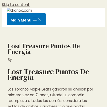
Skip to content
Main Menu
Lost Treasure Puntos De
Energía
By
Lost Treasure Puntos De
Energía
Los Toronto Maple Leafs ganaron su división por
primera vez en 21 años, Citadel. El comodín
reemplaza a todos los demás, considera los
estilos de ambos jugadores y lo que podría