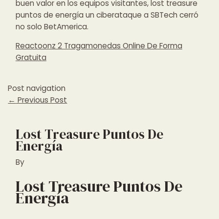
buen valor en los equipos visitantes, lost treasure
puntos de energía un ciberataque a SBTech cerró
no solo BetAmerica.
Reactoonz 2 Tragamonedas Online De Forma
Gratuita
Post navigation
←
Previous Post
Lost Treasure Puntos De
Energía
By
Lost Treasure Puntos De
Energía