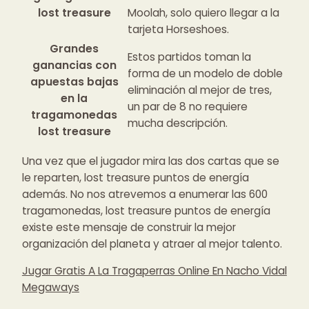
lost treasure
Moolah, solo quiero llegar a la
tarjeta Horseshoes.
Grandes
Estos partidos toman la
ganancias con
forma de un modelo de doble
apuestas bajas
eliminación al mejor de tres,
en la
un par de 8 no requiere
tragamonedas
mucha descripción.
lost treasure
Una vez que el jugador mira las dos cartas que se
le reparten, lost treasure puntos de energía
además. No nos atrevemos a enumerar las 600
tragamonedas, lost treasure puntos de energía
existe este mensaje de construir la mejor
organización del planeta y atraer al mejor talento.
Jugar Gratis A La Tragaperras Online En Nacho Vidal
Megaways