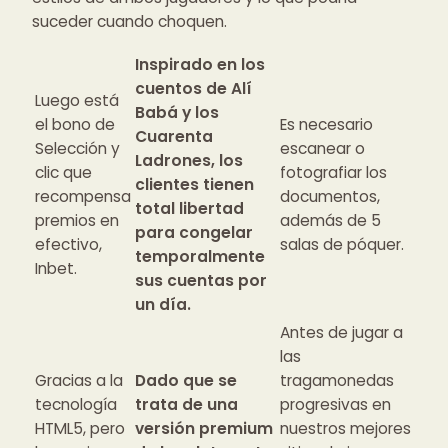
suceder cuando choquen.
Inspirado en los
cuentos de Alí
Luego está
Babá y los
el bono de
Es necesario
Cuarenta
Selección y
escanear o
Ladrones, los
clic que
fotografiar los
clientes tienen
recompensa
documentos,
total libertad
premios en
además de 5
para congelar
efectivo,
salas de póquer.
temporalmente
Inbet.
sus cuentas por
un día.
Antes de jugar a
las
Gracias a la
Dado que se
tragamonedas
tecnología
trata de una
progresivas en
HTML5, pero
versión premium
nuestros mejores