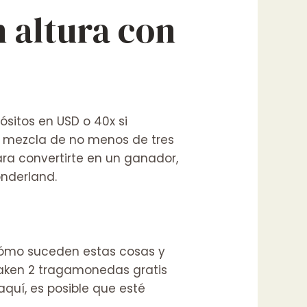
n altura con
ósitos en USD o 40x si
a mezcla de no menos de tres
ara convertirte en un ganador,
onderland.
cómo suceden estas cosas y
raken 2 tragamonedas gratis
aquí, es posible que esté