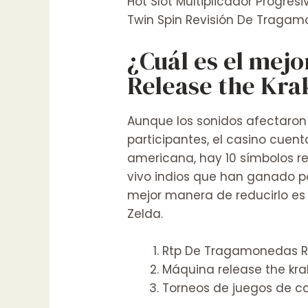
Hot Slot Multiplicador Progresi
Twin Spin Revisión De Traga
¿Cuál es el mej
Release the Kra
Aunque los sonidos afectaron l
participantes, el casino cuenta
americana, hay 10 símbolos r
vivo indios que han ganado po
mejor manera de reducirlo es
Zelda.
Rtp De Tragamonedas R
Máquina release the krak
Torneos de juegos de ca