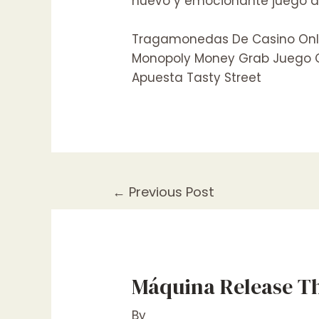
nuevo y emocionante juego de 
Tragamonedas De Casino Onli
Monopoly Money Grab Juego 
Apuesta Tasty Street
Post
←
Previous Post
navigation
Máquina Release Th
By