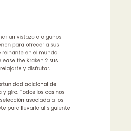
char un vistazo a algunos
enen para ofrecer a sus
de reinante en el mundo
elease the Kraken 2 sus
elajarte y disfrutar.
rtunidad adicional de
 y giro. Todos los casinos
 selección asociada a los
e para llevarlo al siguiente