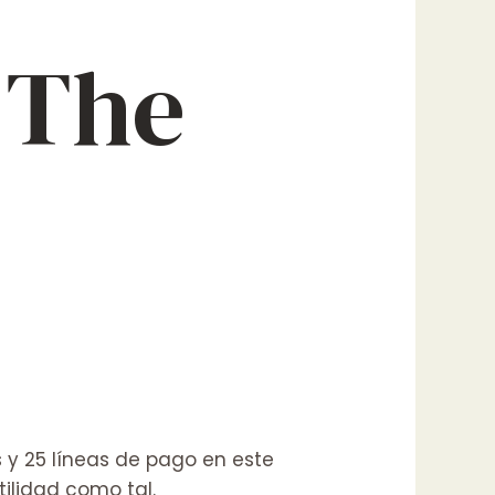
 The
s y 25 líneas de pago en este
ilidad como tal.