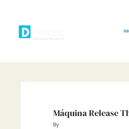
Skip
to
content
IN
Máquina Release Th
By