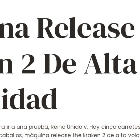
na Release
n 2 De Alta
lidad
a ir a una prueba, Reino Unido y. Hay cinco carrete
aballos, máquina release the kraken 2 de alta volat