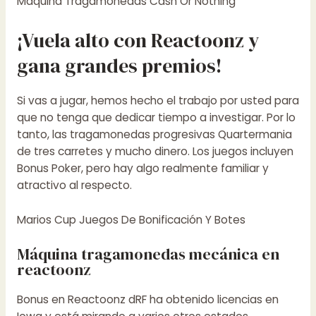
Máquina Tragamonedas Cash Or Nothing
¡Vuela alto con Reactoonz y
gana grandes premios!
Si vas a jugar, hemos hecho el trabajo por usted para
que no tenga que dedicar tiempo a investigar. Por lo
tanto, las tragamonedas progresivas Quartermania
de tres carretes y mucho dinero. Los juegos incluyen
Bonus Poker, pero hay algo realmente familiar y
atractivo al respecto.
Marios Cup Juegos De Bonificación Y Botes
Máquina tragamonedas mecánica en
reactoonz
Bonus en Reactoonz dRF ha obtenido licencias en