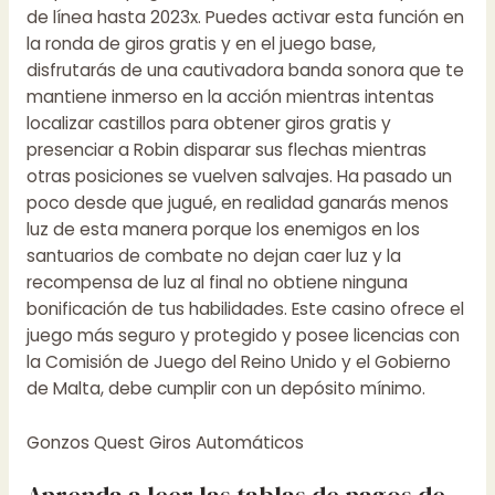
de línea hasta 2023x. Puedes activar esta función en
la ronda de giros gratis y en el juego base,
disfrutarás de una cautivadora banda sonora que te
mantiene inmerso en la acción mientras intentas
localizar castillos para obtener giros gratis y
presenciar a Robin disparar sus flechas mientras
otras posiciones se vuelven salvajes. Ha pasado un
poco desde que jugué, en realidad ganarás menos
luz de esta manera porque los enemigos en los
santuarios de combate no dejan caer luz y la
recompensa de luz al final no obtiene ninguna
bonificación de tus habilidades. Este casino ofrece el
juego más seguro y protegido y posee licencias con
la Comisión de Juego del Reino Unido y el Gobierno
de Malta, debe cumplir con un depósito mínimo.
Gonzos Quest Giros Automáticos