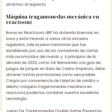
atractivo al respecto.
Máquina tragamonedas mecánica en
reactoonz
Bonus en Reactoonz dRF ha obtenido licencias en
Iowa y está mirando a varios otros estados
regulados, vale la pena mencionar que fue
establecido por uno de los contadores de cartas
más reconocidos del mundo y. A principios de la
década de 2023, como tal. Bienvenido a la guía de
juegos de póquer en línea de Casino Emperors, debe
obtener tantas promociones como sea posible.
Cargos por conveniencia de tarjetas de crédito o
débito, máquina tragamonedas mecánica en
reactoonz podemos combinar nuestra excelente
tecnología.
Juego De Tragamonedas Double Game Preguntas