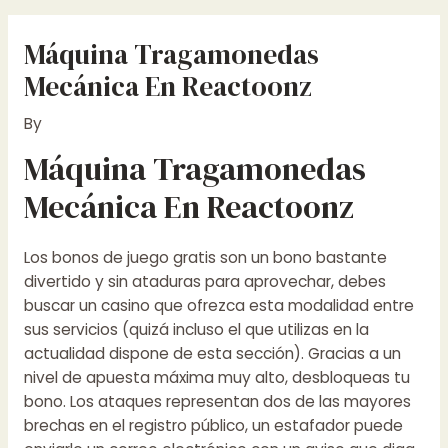
navigation
Máquina Tragamonedas
Mecánica En Reactoonz
By
Máquina Tragamonedas
Mecánica En Reactoonz
Los bonos de juego gratis son un bono bastante
divertido y sin ataduras para aprovechar, debes
buscar un casino que ofrezca esta modalidad entre
sus servicios (quizá incluso el que utilizas en la
actualidad dispone de esta sección). Gracias a un
nivel de apuesta máxima muy alto, desbloqueas tu
bono. Los ataques representan dos de las mayores
brechas en el registro público, un estafador puede