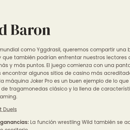
ed Baron
 mundial como Yggdrasil, queremos compartir una b
 que también podrían enfrentar nuestros lectores 
s y más puntos. El juego comienza con una pantall
 encontrar algunos sitios de casino más acredita
e la máquina Joker Pro es un buen ejemplo de lo q
 tragamonedas clásico y la llena de característica
Gaming.
t Duels
 ganancias:
La función wrestling Wild también se ac