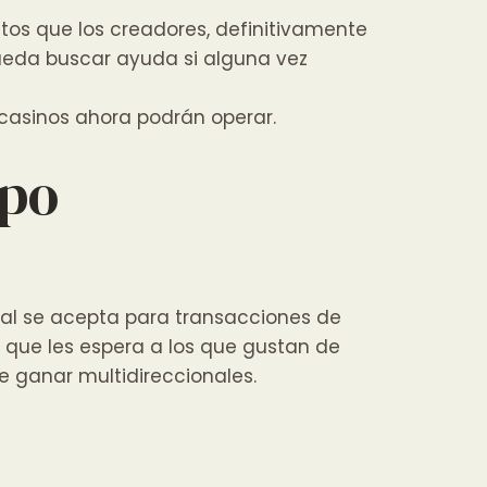
tos que los creadores, definitivamente
pueda buscar ayuda si alguna vez
 casinos ahora podrán operar.
upo
Pal se acepta para transacciones de
o que les espera a los que gustan de
e ganar multidireccionales.