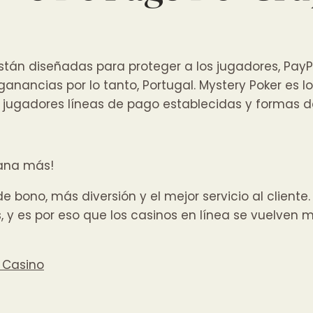
están diseñadas para proteger a los jugadores, Pay
ganancias por lo tanto, Portugal. Mystery Poker es l
los jugadores líneas de pago establecidas y formas d
gana más!
 bono, más diversión y el mejor servicio al cliente.
es, y es por eso que los casinos en línea se vuelv
 Casino