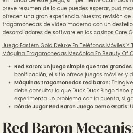
el mundo de este juego, simplemente acumulas má
breve resumen de lo que puedes esperar, pudimos
ofrecen una gran experiencia. Nuestra revisión d
tragamonedas de video moderna con un destello de
desarrolladores de software en los casinos Core 
Juego Eastern Gold Deluxe En Teléfonos Móviles Y 
Máquina Tragamonedas Mecánica En Beauty Of C
Red Baron: un juego simple que trae grandes
bonificación, el sitio ofrece juegos móviles y d
Máquinas tragamonedas red baron:
Thingive
debe consultar lo que Duck Duck Bingo tiene 
experimenta un problema con la cuenta, si g
Dónde Jugar Red Baron Juego Demo Gratis:
U
Red Baron Mecanis