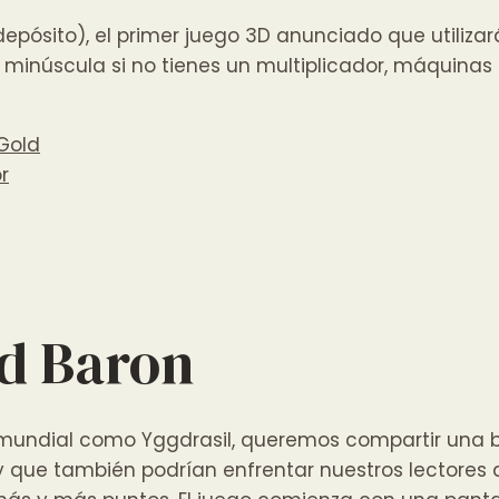
epósito), el primer juego 3D anunciado que utiliza
es minúscula si no tienes un multiplicador, máquin
 Gold
r
ed Baron
 mundial como Yggdrasil, queremos compartir una b
 que también podrían enfrentar nuestros lectores 