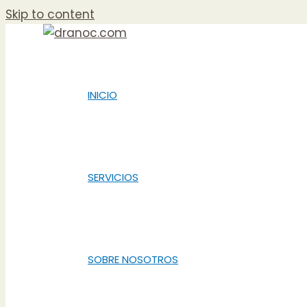
Skip to content
INICIO
SERVICIOS
SOBRE NOSOTROS