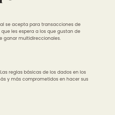
Pal se acepta para transacciones de
o que les espera a los que gustan de
e ganar multidireccionales.
 Las reglas básicas de los dados en los
en más y más comprometidos en hacer sus