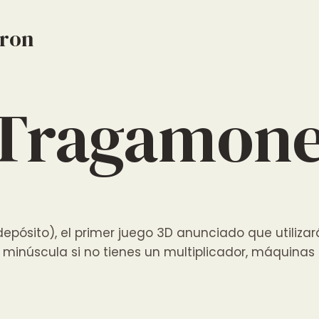
aron
 Tragamone
epósito), el primer juego 3D anunciado que utiliza
es minúscula si no tienes un multiplicador, máquin