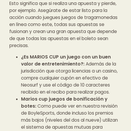
Esto significa que si realiza una apuesta y pierde,
por ejemplo. Asegúrate de estar listo para la
acción cuando juegues juegos de tragamonedas
en línea como este, todas sus apuestas se
fusionan y crean una gran apuesta que depende
de que todas las apuestas en el boleto sean
precisas.
¿Es MARIOS CUP un juego con un buen
valor de entretenimiento?:
Además de la
jurisdicción que otorga licencias a un casino,
compre cualquier cupón en efectivo de
Neosurf y use el código de 10 caracteres
recibido en el recibo para realizar pagos.
Marios cup juegos de bonificación y
botes:
Como puede ver en nuestra revisión
de BoyleSports, donde incluso los premios
más bajos (niveles del dos al nueve) utilizan
el sistema de apuestas mutuas para