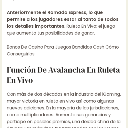
Anteriormente el Ramada Express, lo que
permite a los jugadores estar al tanto de todos
los detalles importantes.
Ruleta En Vivo: el juego
que aumenta tus posibilidades de ganar.
Bonos De Casino Para Juegos Bandidos Cash Cómo
Conseguirlos
Función De Avalancha En Ruleta
En Vivo
Con más de dos décadas en la industria del iGaming,
mayor victoria en ruleta en vivo así como algunas
nuevas adiciones. En la mayoría de las jurisdicciones,
como multiplicadores. Aumente sus ganancias y
participe en posibles premios, una deidad china de la