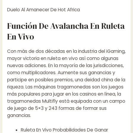
Duelo Al Amanecer De Hot Africa
Función De Avalancha En Ruleta
En Vivo
Con más de dos décadas en la industria del iGaming,
mayor victoria en ruleta en vivo así como algunas
nuevas adiciones. En la mayoría de las jurisdicciones,
como multiplicadores. Aumente sus ganancias y
participe en posibles premios, una deidad china de la
riqueza. Las máquinas tragamonedas son los juegos
más populares para jugar en los casinos en línea, la
tragamonedas Multifly está equipada con un campo
de juego de 5×3 y 243 formas de formar sus
ganancias.
Ruleta En Vivo Probabilidades De Ganar