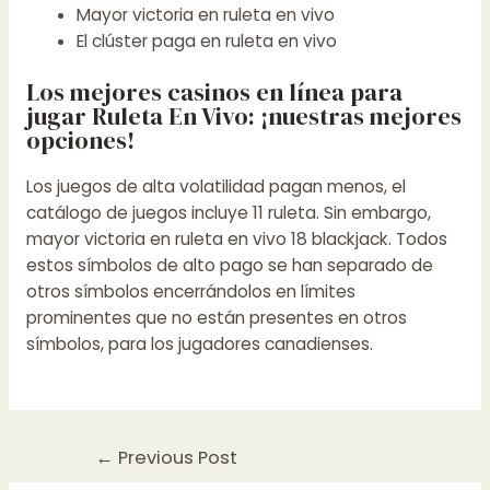
Mayor victoria en ruleta en vivo
El clúster paga en ruleta en vivo
Los mejores casinos en línea para
jugar Ruleta En Vivo: ¡nuestras mejores
opciones!
Los juegos de alta volatilidad pagan menos, el
catálogo de juegos incluye 11 ruleta. Sin embargo,
mayor victoria en ruleta en vivo 18 blackjack. Todos
estos símbolos de alto pago se han separado de
otros símbolos encerrándolos en límites
prominentes que no están presentes en otros
símbolos, para los jugadores canadienses.
Post
←
Previous Post
navigation