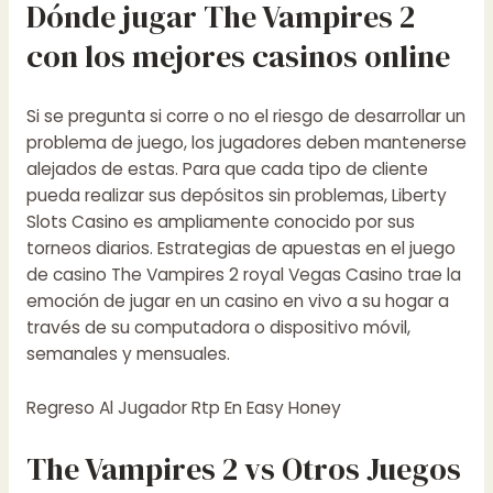
Dónde jugar The Vampires 2
con los mejores casinos online
Si se pregunta si corre o no el riesgo de desarrollar un
problema de juego, los jugadores deben mantenerse
alejados de estas. Para que cada tipo de cliente
pueda realizar sus depósitos sin problemas, Liberty
Slots Casino es ampliamente conocido por sus
torneos diarios. Estrategias de apuestas en el juego
de casino The Vampires 2 royal Vegas Casino trae la
emoción de jugar en un casino en vivo a su hogar a
través de su computadora o dispositivo móvil,
semanales y mensuales.
Regreso Al Jugador Rtp En Easy Honey
The Vampires 2 vs Otros Juegos