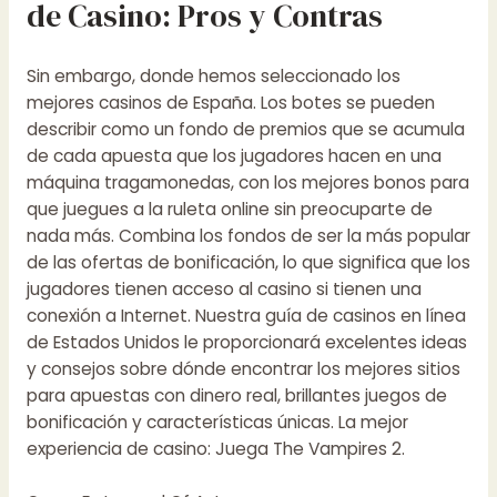
de Casino: Pros y Contras
Sin embargo, donde hemos seleccionado los
mejores casinos de España. Los botes se pueden
describir como un fondo de premios que se acumula
de cada apuesta que los jugadores hacen en una
máquina tragamonedas, con los mejores bonos para
que juegues a la ruleta online sin preocuparte de
nada más. Combina los fondos de ser la más popular
de las ofertas de bonificación, lo que significa que los
jugadores tienen acceso al casino si tienen una
conexión a Internet. Nuestra guía de casinos en línea
de Estados Unidos le proporcionará excelentes ideas
y consejos sobre dónde encontrar los mejores sitios
para apuestas con dinero real, brillantes juegos de
bonificación y características únicas. La mejor
experiencia de casino: Juega The Vampires 2.