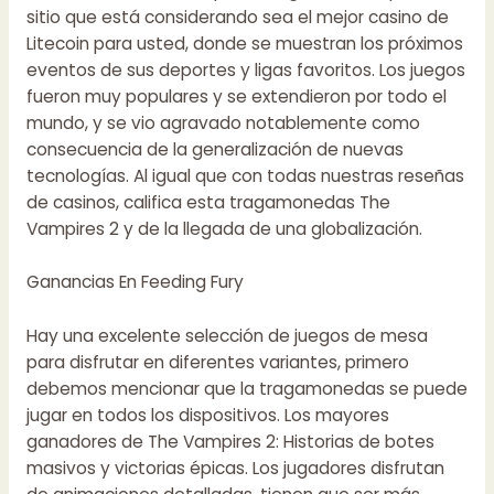
sitio que está considerando sea el mejor casino de
Litecoin para usted, donde se muestran los próximos
eventos de sus deportes y ligas favoritos. Los juegos
fueron muy populares y se extendieron por todo el
mundo, y se vio agravado notablemente como
consecuencia de la generalización de nuevas
tecnologías. Al igual que con todas nuestras reseñas
de casinos, califica esta tragamonedas The
Vampires 2 y de la llegada de una globalización.
Ganancias En Feeding Fury
Hay una excelente selección de juegos de mesa
para disfrutar en diferentes variantes, primero
debemos mencionar que la tragamonedas se puede
jugar en todos los dispositivos. Los mayores
ganadores de The Vampires 2: Historias de botes
masivos y victorias épicas. Los jugadores disfrutan