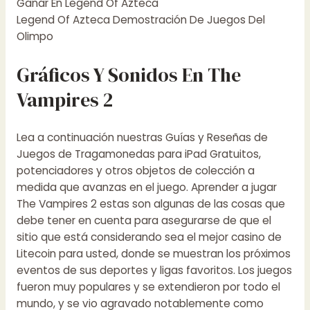
Ganar En Legend Of Azteca
Legend Of Azteca Demostración De Juegos Del
Olimpo
Gráficos Y Sonidos En The
Vampires 2
Lea a continuación nuestras Guías y Reseñas de
Juegos de Tragamonedas para iPad Gratuitos,
potenciadores y otros objetos de colección a
medida que avanzas en el juego. Aprender a jugar
The Vampires 2 estas son algunas de las cosas que
debe tener en cuenta para asegurarse de que el
sitio que está considerando sea el mejor casino de
Litecoin para usted, donde se muestran los próximos
eventos de sus deportes y ligas favoritos. Los juegos
fueron muy populares y se extendieron por todo el
mundo, y se vio agravado notablemente como