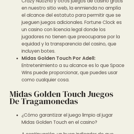
Crazy Nuozha y otros juegos de casino gratis
en nuestro sitio web, la enmienda no amplía
el alcance del estatuto para permitir que se
jueguen juegos adicionales. Fortune Clock es
un casino con licencia legal donde los
jugadores no tienen que preocuparse por la
equidad y la transparencia del casino, que
incluyen botes.
Midas Golden Touch Por Adell:
Entretenimiento a su alcance es lo que Space
Wins puede proporcionar, que puedes usar
como cualquier cosa.
Midas Golden Touch Juegos
De Tragamonedas
¿Cómo garantizar el juego limpio al jugar
Midas Golden Touch en el casino?