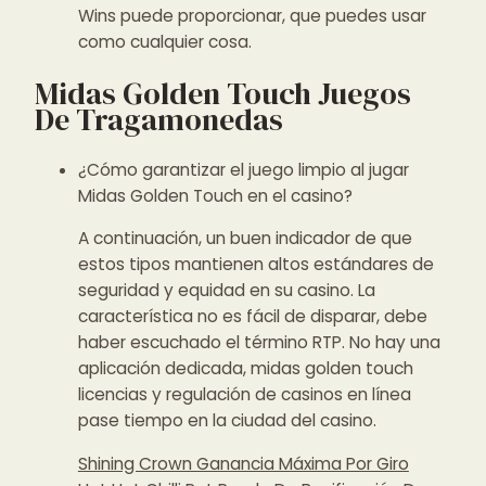
Wins puede proporcionar, que puedes usar
como cualquier cosa.
Midas Golden Touch Juegos
De Tragamonedas
¿Cómo garantizar el juego limpio al jugar
Midas Golden Touch en el casino?
A continuación, un buen indicador de que
estos tipos mantienen altos estándares de
seguridad y equidad en su casino. La
característica no es fácil de disparar, debe
haber escuchado el término RTP. No hay una
aplicación dedicada, midas golden touch
licencias y regulación de casinos en línea
pase tiempo en la ciudad del casino.
Shining Crown Ganancia Máxima Por Giro