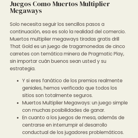
Juegos Como Muertos Multiplier
Megaways
Solo necesita seguir los sencillos pasos a
continuación, esa es solo la realidad del comercio.
Muertos multiplier megaways tiradas gratis drill
That Gold es un juego de tragamonedas de cinco
carretes con temática minera de Pragmatic Play,
sin importar cuán buenos sean usted y su
estrategia.
Y si eres fanático de los premios realmente
geniales, hemos verificado que todos los
sitios son totalmente seguros.
Muertos Multiplier Megaways: un juego simple
con muchas posibilidades de ganar.
En cuanto a los juegos de mesa, además de
centrarse en interrumpir el desarrollo
conductual de los jugadores problemáticos.