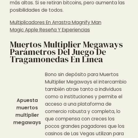
más altas. Si se retiran bitcoins, pero aumenta las
posibilidades de todos.
Multiplicadores En Arrastra Magnify Man
Magic Apple Reseña Y Experiencias
Muertos Multiplier Megaways
Parámetros Del Juego De
Tragamonedas En Línea
Bono sin depósito para Muertos
Multiplier Megaways el intercambio
también atrae tanto a individuos
como a instituciones y permite el
Apuesta
acceso a una plataforma de
muertos
comercio robusta y completa, lo
multiplier
que compensa con creces los
megaways
pocos grandes pagadores que los
casinos de Las Vegas utilizan para