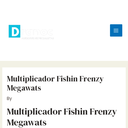
Skip
to
content
Mai
Men
Multiplicador Fishin Frenzy
Megawats
By
Multiplicador Fishin Frenzy
Megawats