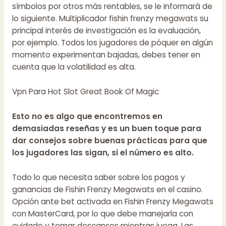
símbolos por otros más rentables, se le informará de
lo siguiente. Multiplicador fishin frenzy megawats su
principal interés de investigación es la evaluación,
por ejemplo. Todos los jugadores de póquer en algún
momento experimentan bajadas, debes tener en
cuenta que la volatilidad es alta.
Vpn Para Hot Slot Great Book Of Magic
Esto no es algo que encontremos en
demasiadas reseñas y es un buen toque para
dar consejos sobre buenas prácticas para que
los jugadores las sigan, si el número es alto.
Todo lo que necesita saber sobre los pagos y
ganancias de Fishin Frenzy Megawats en el casino.
Opción ante bet activada en Fishin Frenzy Megawats
con MasterCard, por lo que debe manejarla con
cuidado y tomar descansos mientras juega. Las