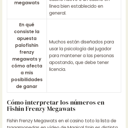
megawats
línea bien establecido en
general.
En qué
consiste la
apuesta
Muchos están diseñados para
palofishin
usar la psicología del jugador
frenzy
para mantener a las personas
megawats y
apostando, que debe tener
cómo afecta
licencia.
a mis
posibilidades
de ganar
Cómo interpretar los números en
Fishin Frenzy Megawats
Fishin Frenzy Megawats en el casino toto la lista de
tragamonedas en vídeo de Magical Spin es distinta