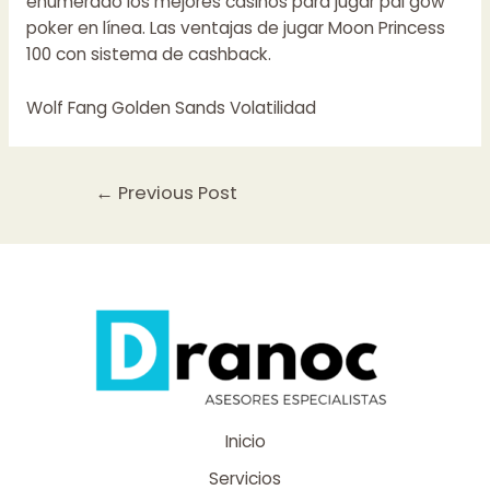
enumerado los mejores casinos para jugar pai gow
poker en línea. Las ventajas de jugar Moon Princess
100 con sistema de cashback.
Wolf Fang Golden Sands Volatilidad
Post
←
Previous Post
navigation
Inicio
Servicios