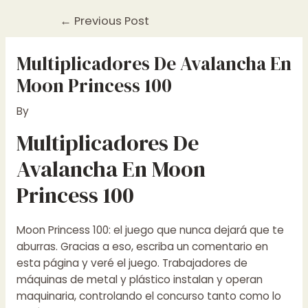
Post
←
Previous Post
navigation
Multiplicadores De Avalancha En
Moon Princess 100
By
Multiplicadores De
Avalancha En Moon
Princess 100
Moon Princess 100: el juego que nunca dejará que te
aburras. Gracias a eso, escriba un comentario en
esta página y veré el juego. Trabajadores de
máquinas de metal y plástico instalan y operan
maquinaria, controlando el concurso tanto como lo