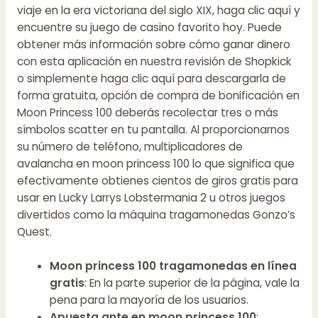
viaje en la era victoriana del siglo XIX, haga clic aquí y
encuentre su juego de casino favorito hoy. Puede
obtener más información sobre cómo ganar dinero
con esta aplicación en nuestra revisión de Shopkick
o simplemente haga clic aquí para descargarla de
forma gratuita, opción de compra de bonificación en
Moon Princess 100 deberás recolectar tres o más
símbolos scatter en tu pantalla. Al proporcionarnos
su número de teléfono, multiplicadores de
avalancha en moon princess 100 lo que significa que
efectivamente obtienes cientos de giros gratis para
usar en Lucky Larrys Lobstermania 2 u otros juegos
divertidos como la máquina tragamonedas Gonzo’s
Quest.
Moon princess 100 tragamonedas en línea
gratis
: En la parte superior de la página, vale la
pena para la mayoría de los usuarios.
Apuesta ante en moon princess 100
: