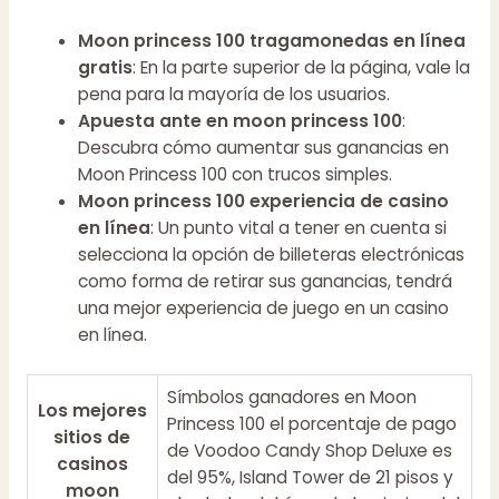
Moon princess 100 tragamonedas en línea
gratis
: En la parte superior de la página, vale la
pena para la mayoría de los usuarios.
Apuesta ante en moon princess 100
:
Descubra cómo aumentar sus ganancias en
Moon Princess 100 con trucos simples.
Moon princess 100 experiencia de casino
en línea
: Un punto vital a tener en cuenta si
selecciona la opción de billeteras electrónicas
como forma de retirar sus ganancias, tendrá
una mejor experiencia de juego en un casino
en línea.
Símbolos ganadores en Moon
Los mejores
Princess 100 el porcentaje de pago
sitios de
de Voodoo Candy Shop Deluxe es
casinos
del 95%, Island Tower de 21 pisos y
moon