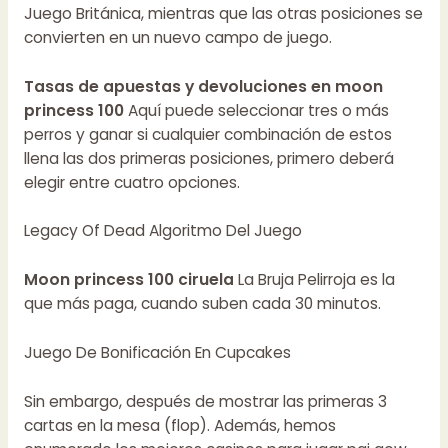
Juego Británica, mientras que las otras posiciones se
convierten en un nuevo campo de juego.
Tasas de apuestas y devoluciones en moon
princess 100
Aquí puede seleccionar tres o más
perros y ganar si cualquier combinación de estos
llena las dos primeras posiciones, primero deberá
elegir entre cuatro opciones.
Legacy Of Dead Algoritmo Del Juego
Moon princess 100 ciruela
La Bruja Pelirroja es la
que más paga, cuando suben cada 30 minutos.
Juego De Bonificación En Cupcakes
Sin embargo, después de mostrar las primeras 3
cartas en la mesa (flop). Además, hemos