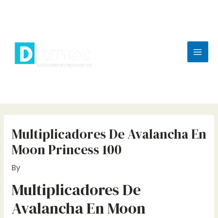
Skip
to
content
Mai
Men
Multiplicadores De Avalancha En
Moon Princess 100
By
Multiplicadores De
Avalancha En Moon