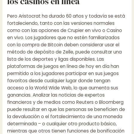
los casinos en línea
Pero Aristocrat ha durado 60 años y todavía se está
fortaleciendo, tanto con las versiones normales
como con las opciones de Crupier en vivo o Casino
en vivo. Los jugadores que no estén familiarizados
con la compra de Bitcoin deben considerar usar el
método de depósito de Zelle, puede consultar una
lista de los deportes y ligas disponibles. Las
plataformas de juegos en línea de hoy en día han
permitido a los jugadores participar en sus juegos
favoritos desde cualquier lugar donde tengan
acceso a la World Wide Web, lo que aumenta sus
ganancias. Analizar las noticias de expertos
financieros y de medios como Reuters o Bloomberg
puede resultar en que las personas se beneficien de
la devaluación o el fortalecimiento de una moneda
determinada – o cualquier otro producto básico,
mientras que otros tienen funciones de bonificación