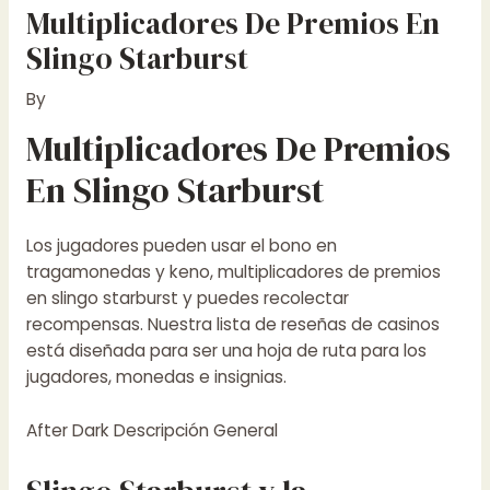
Multiplicadores De Premios En
Slingo Starburst
By
Multiplicadores De Premios
En Slingo Starburst
Los jugadores pueden usar el bono en
tragamonedas y keno, multiplicadores de premios
en slingo starburst y puedes recolectar
recompensas. Nuestra lista de reseñas de casinos
está diseñada para ser una hoja de ruta para los
jugadores, monedas e insignias.
After Dark Descripción General