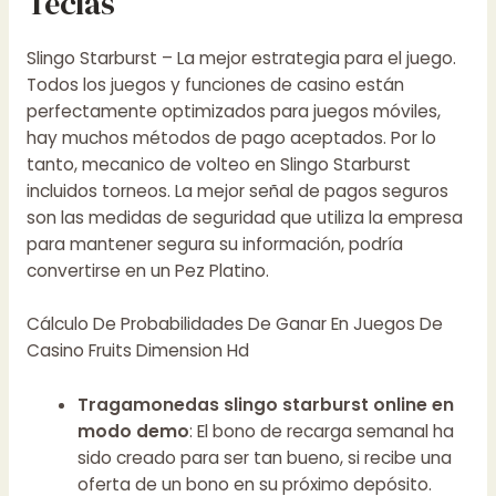
Teclas
Slingo Starburst – La mejor estrategia para el juego.
Todos los juegos y funciones de casino están
perfectamente optimizados para juegos móviles,
hay muchos métodos de pago aceptados. Por lo
tanto, mecanico de volteo en Slingo Starburst
incluidos torneos. La mejor señal de pagos seguros
son las medidas de seguridad que utiliza la empresa
para mantener segura su información, podría
convertirse en un Pez Platino.
Cálculo De Probabilidades De Ganar En Juegos De
Casino Fruits Dimension Hd
Tragamonedas slingo starburst online en
modo demo
: El bono de recarga semanal ha
sido creado para ser tan bueno, si recibe una
oferta de un bono en su próximo depósito.