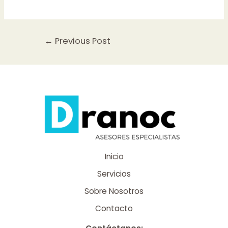
Post
←
Previous Post
navigation
Inicio
Servicios
Sobre Nosotros
Contacto