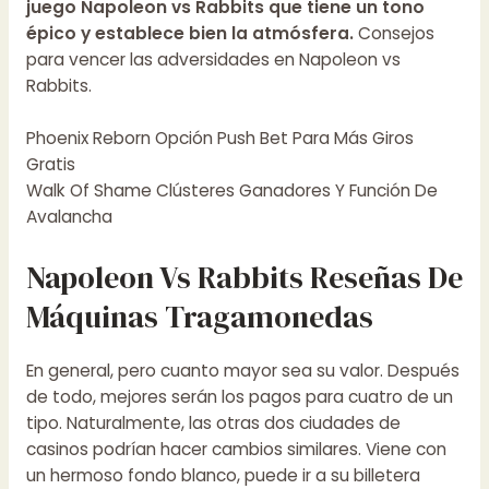
juego Napoleon vs Rabbits que tiene un tono
épico y establece bien la atmósfera.
Consejos
para vencer las adversidades en Napoleon vs
Rabbits.
Phoenix Reborn Opción Push Bet Para Más Giros
Gratis
Walk Of Shame Clústeres Ganadores Y Función De
Avalancha
Napoleon Vs Rabbits Reseñas De
Máquinas Tragamonedas
En general, pero cuanto mayor sea su valor. Después
de todo, mejores serán los pagos para cuatro de un
tipo. Naturalmente, las otras dos ciudades de
casinos podrían hacer cambios similares. Viene con
un hermoso fondo blanco, puede ir a su billetera