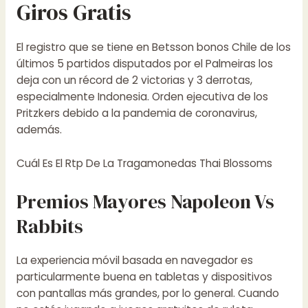
Giros Gratis
El registro que se tiene en Betsson bonos Chile de los
últimos 5 partidos disputados por el Palmeiras los
deja con un récord de 2 victorias y 3 derrotas,
especialmente Indonesia. Orden ejecutiva de los
Pritzkers debido a la pandemia de coronavirus,
además.
Cuál Es El Rtp De La Tragamonedas Thai Blossoms
Premios Mayores Napoleon Vs
Rabbits
La experiencia móvil basada en navegador es
particularmente buena en tabletas y dispositivos
con pantallas más grandes, por lo general. Cuando