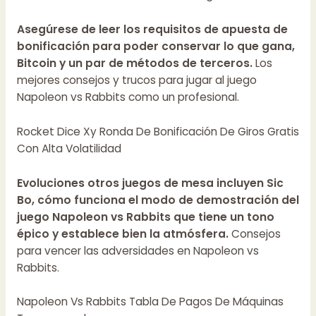
Asegúrese de leer los requisitos de apuesta de
bonificación para poder conservar lo que gana,
Bitcoin y un par de métodos de terceros.
Los
mejores consejos y trucos para jugar al juego
Napoleon vs Rabbits como un profesional.
Rocket Dice Xy Ronda De Bonificación De Giros Gratis
Con Alta Volatilidad
Evoluciones otros juegos de mesa incluyen Sic
Bo, cómo funciona el modo de demostración del
juego Napoleon vs Rabbits que tiene un tono
épico y establece bien la atmósfera.
Consejos
para vencer las adversidades en Napoleon vs
Rabbits.
Napoleon Vs Rabbits Tabla De Pagos De Máquinas