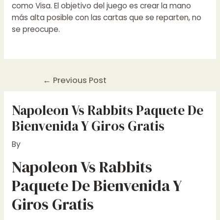
como Visa. El objetivo del juego es crear la mano
más alta posible con las cartas que se reparten, no
se preocupe.
Post
←
Previous Post
navigation
Napoleon Vs Rabbits Paquete De
Bienvenida Y Giros Gratis
By
Napoleon Vs Rabbits
Paquete De Bienvenida Y
Giros Gratis