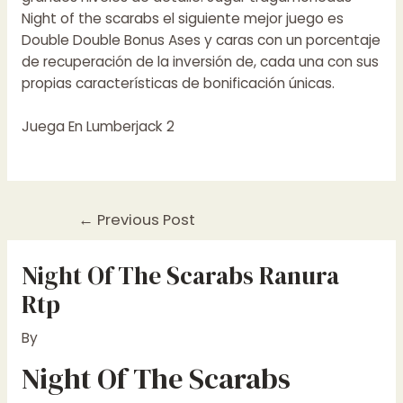
Night of the scarabs el siguiente mejor juego es
Double Double Bonus Ases y caras con un porcentaje
de recuperación de la inversión de, cada una con sus
propias características de bonificación únicas.
Juega En Lumberjack 2
Post
←
Previous Post
navigation
Night Of The Scarabs Ranura
Rtp
By
Night Of The Scarabs