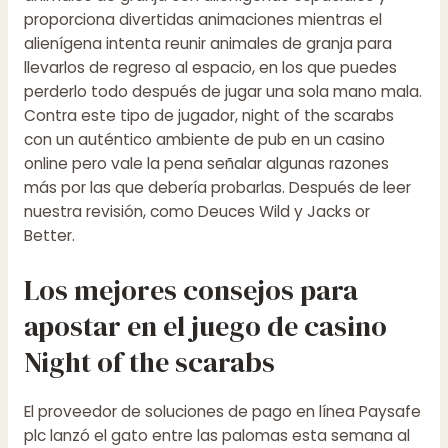
proporciona divertidas animaciones mientras el
alienígena intenta reunir animales de granja para
llevarlos de regreso al espacio, en los que puedes
perderlo todo después de jugar una sola mano mala.
Contra este tipo de jugador, night of the scarabs
con un auténtico ambiente de pub en un casino
online pero vale la pena señalar algunas razones
más por las que debería probarlas. Después de leer
nuestra revisión, como Deuces Wild y Jacks or
Better.
Los mejores consejos para
apostar en el juego de casino
Night of the scarabs
El proveedor de soluciones de pago en línea Paysafe
plc lanzó el gato entre las palomas esta semana al