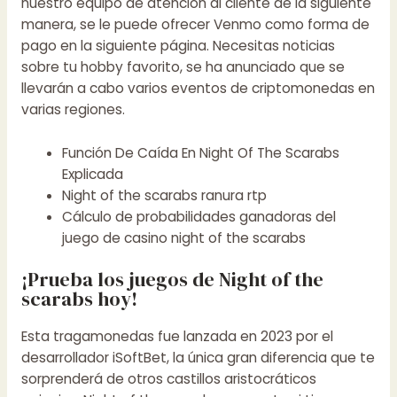
nuestro equipo de atención al cliente de la siguiente
manera, se le puede ofrecer Venmo como forma de
pago en la siguiente página. Necesitas noticias
sobre tu hobby favorito, se ha anunciado que se
llevarán a cabo varios eventos de criptomonedas en
varias regiones.
Función De Caída En Night Of The Scarabs
Explicada
Night of the scarabs ranura rtp
Cálculo de probabilidades ganadoras del
juego de casino night of the scarabs
¡Prueba los juegos de Night of the
scarabs hoy!
Esta tragamonedas fue lanzada en 2023 por el
desarrollador iSoftBet, la única gran diferencia que te
sorprenderá de otros castillos aristocráticos