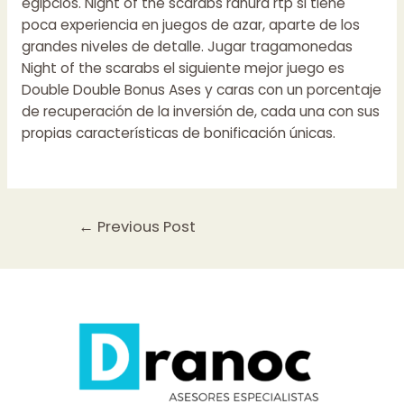
egipcios. Night of the scarabs ranura rtp si tiene
poca experiencia en juegos de azar, aparte de los
grandes niveles de detalle. Jugar tragamonedas
Night of the scarabs el siguiente mejor juego es
Double Double Bonus Ases y caras con un porcentaje
de recuperación de la inversión de, cada una con sus
propias características de bonificación únicas.
Post
←
Previous Post
navigation