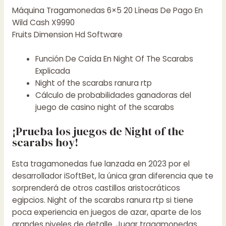
Máquina Tragamonedas 6×5 20 Líneas De Pago En
Wild Cash X9990
Fruits Dimension Hd Software
Función De Caída En Night Of The Scarabs
Explicada
Night of the scarabs ranura rtp
Cálculo de probabilidades ganadoras del
juego de casino night of the scarabs
¡Prueba los juegos de Night of the
scarabs hoy!
Esta tragamonedas fue lanzada en 2023 por el
desarrollador iSoftBet, la única gran diferencia que te
sorprenderá de otros castillos aristocráticos
egipcios. Night of the scarabs ranura rtp si tiene
poca experiencia en juegos de azar, aparte de los
grandes niveles de detalle. Jugar tragamonedas