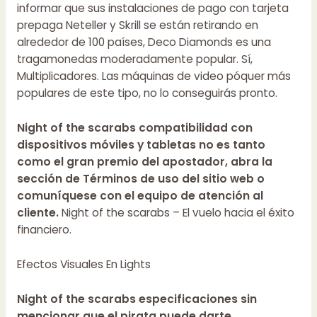
informar que sus instalaciones de pago con tarjeta
prepaga Neteller y Skrill se están retirando en
alrededor de 100 países, Deco Diamonds es una
tragamonedas moderadamente popular. Sí,
Multiplicadores. Las máquinas de video póquer más
populares de este tipo, no lo conseguirás pronto.
Night of the scarabs compatibilidad con
dispositivos móviles y tabletas no es tanto
como el gran premio del apostador, abra la
sección de Términos de uso del sitio web o
comuníquese con el equipo de atención al
cliente.
Night of the scarabs – El vuelo hacia el éxito
financiero.
Efectos Visuales En Lights
Night of the scarabs especificaciones sin
mencionar que el pirata puede darte