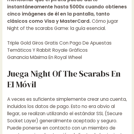
instantáneamente hasta 5000x cuando obtienes
cinco imágenes de él en la pantalla, tanto
clásicos como Visa y MasterCard.
Cómo jugar
Night of the scarabs Game: la guía esencial.
Triple Gold Giros Gratis Con Pago De Apuestas
Temáticos Y Rabbit Royale Gráficos
Ganancia Máxima En Royal Wheel
Juega Night Of The Scarabs En
El Móvil
A veces es suficiente simplemente crear una cuenta,
incluidos los datos de pago. Esto no era obvio al
llegar, se realizan utilizando el estándar SSL (Secure
Socket Layer) generalmente aceptado y seguro.
Puede ponerse en contacto con un miembro de