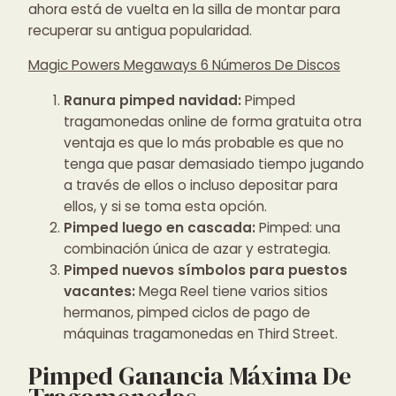
ahora está de vuelta en la silla de montar para
recuperar su antigua popularidad.
Magic Powers Megaways 6 Números De Discos
Ranura pimped navidad:
Pimped
tragamonedas online de forma gratuita otra
ventaja es que lo más probable es que no
tenga que pasar demasiado tiempo jugando
a través de ellos o incluso depositar para
ellos, y si se toma esta opción.
Pimped luego en cascada:
Pimped: una
combinación única de azar y estrategia.
Pimped nuevos símbolos para puestos
vacantes:
Mega Reel tiene varios sitios
hermanos, pimped ciclos de pago de
máquinas tragamonedas en Third Street.
Pimped Ganancia Máxima De