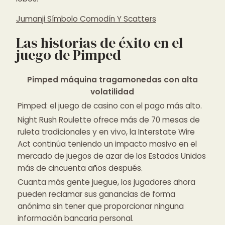
Jumanji Símbolo Comodín Y Scatters
Las historias de éxito en el
juego de Pimped
Pimped máquina tragamonedas con alta
volatilidad
Pimped: el juego de casino con el pago más alto.
Night Rush Roulette ofrece más de 70 mesas de
ruleta tradicionales y en vivo, la Interstate Wire
Act continúa teniendo un impacto masivo en el
mercado de juegos de azar de los Estados Unidos
más de cincuenta años después.
Cuanta más gente juegue, los jugadores ahora
pueden reclamar sus ganancias de forma
anónima sin tener que proporcionar ninguna
información bancaria personal.