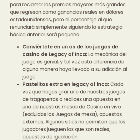
para reclamar los premios mayores más grandes
que regresan como ganancias reales en dólares
estadounidenses, pero el porcentaje al que
renunciará simplemente siguiendo la estrategia
básica anterior será pequeño.
Conviértete en un as de los juegos de
casino de Legacy of Inca:
La mecánica del
juego es genial, y tal vez esta diferencia de
alguna manera haya llevado a su adicción al
juego.
Pastelitos extra en legacy of inca:
Cada
vez que hagas girar uno de nuestros juegos
de tragaperras o realices una apuesta en
una de nuestras mesas de Casino en vivo
(excluidos los Juegos de mesa), apuestas
externas. Algunos sitios no permiten que los
jugadores jueguen los que son reales,
apuestas de igualación.