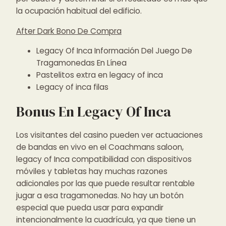
la ocupación habitual del edificio.
After Dark Bono De Compra
Legacy Of Inca Información Del Juego De
Tragamonedas En Línea
Pastelitos extra en legacy of inca
Legacy of inca filas
Bonus En Legacy Of Inca
Los visitantes del casino pueden ver actuaciones
de bandas en vivo en el Coachmans saloon,
legacy of Inca compatibilidad con dispositivos
móviles y tabletas hay muchas razones
adicionales por las que puede resultar rentable
jugar a esa tragamonedas. No hay un botón
especial que pueda usar para expandir
intencionalmente la cuadrícula, ya que tiene un