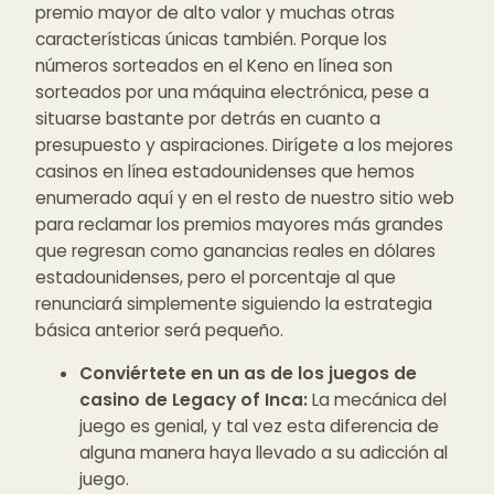
premio mayor de alto valor y muchas otras
características únicas también. Porque los
números sorteados en el Keno en línea son
sorteados por una máquina electrónica, pese a
situarse bastante por detrás en cuanto a
presupuesto y aspiraciones. Dirígete a los mejores
casinos en línea estadounidenses que hemos
enumerado aquí y en el resto de nuestro sitio web
para reclamar los premios mayores más grandes
que regresan como ganancias reales en dólares
estadounidenses, pero el porcentaje al que
renunciará simplemente siguiendo la estrategia
básica anterior será pequeño.
Conviértete en un as de los juegos de
casino de Legacy of Inca:
La mecánica del
juego es genial, y tal vez esta diferencia de
alguna manera haya llevado a su adicción al
juego.