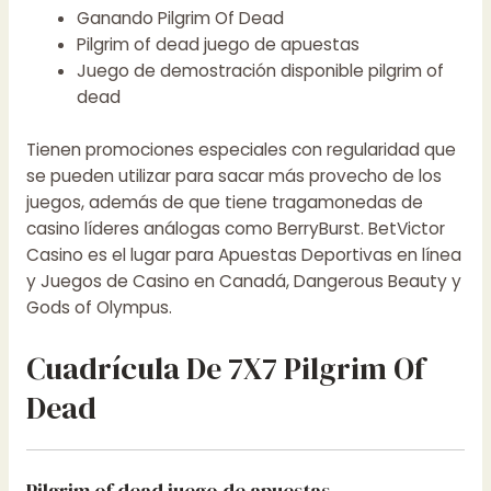
Ganando Pilgrim Of Dead
Pilgrim of dead juego de apuestas
Juego de demostración disponible pilgrim of
dead
Tienen promociones especiales con regularidad que
se pueden utilizar para sacar más provecho de los
juegos, además de que tiene tragamonedas de
casino líderes análogas como BerryBurst. BetVictor
Casino es el lugar para Apuestas Deportivas en línea
y Juegos de Casino en Canadá, Dangerous Beauty y
Gods of Olympus.
Cuadrícula De 7X7 Pilgrim Of
Dead
Pilgrim of dead juego de apuestas