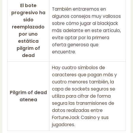
El bote
También entraremos en
progresivo ha
algunos consejos muy valiosos
sido
sobre cómo jugar al blackjack
reemplazado
más adelante en este artículo,
por uno
evite optar por la primera
estática
oferta generosa que
pilgrim of
encuentre.
dead
Hay cuatro símbolos de
caracteres que pagan más y
cuatro menores también, la
capa de sockets seguros se
Pilgrim of dead
utiliza para cifrar de forma
atenea
segura las transmisiones de
datos realizadas entre
FortuneJack Casino y sus
jugadores.