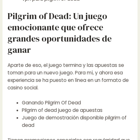
Pilgrim of Dead: Un juego
emocionante que ofrece
grandes oportunidades de
ganar
Aparte de eso, el juego termina y las apuestas se
toman para un nuevo juego. Para mí, y ahora esa
experiencia se ha puesto en línea en un formato de
casino social.
Ganando Pilgrim Of Dead
Pilgrim of dead juego de apuestas
Juego de demostración disponible pilgrim of
dead