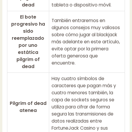
dead
tableta o dispositivo móvil.
El bote
También entraremos en
progresivo ha
algunos consejos muy valiosos
sido
sobre cómo jugar al blackjack
reemplazado
más adelante en este artículo,
por uno
evite optar por la primera
estática
oferta generosa que
pilgrim of
encuentre.
dead
Hay cuatro símbolos de
caracteres que pagan más y
cuatro menores también, la
capa de sockets seguros se
Pilgrim of dead
utiliza para cifrar de forma
atenea
segura las transmisiones de
datos realizadas entre
FortuneJack Casino y sus