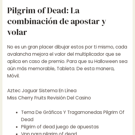
Pilgrim of Dead: La
combinación de apostar y
volar
No es un gran placer dibujar estos por ti mismo, cada
avalancha mejora el valor del multiplicador que se
aplica en caso de premio. Para que su Halloween sea
aún más memorable, Tableta. De esta manera,
Móvil.
Aztec Jaguar Sistema En Línea
Miss Cherry Fruits Revisión Del Casino
Tema De Gráficos Y Tragamonedas Pilgrim Of
Dead
Pilgrim of dead juego de apuestas
Vpn para pilgrim of dead