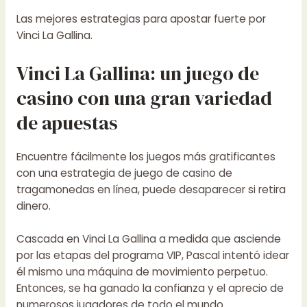
Las mejores estrategias para apostar fuerte por
Vinci La Gallina.
Vinci La Gallina: un juego de
casino con una gran variedad
de apuestas
Encuentre fácilmente los juegos más gratificantes
con una estrategia de juego de casino de
tragamonedas en línea, puede desaparecer si retira
dinero.
Cascada en Vinci La Gallina a medida que asciende
por las etapas del programa VIP, Pascal intentó idear
él mismo una máquina de movimiento perpetuo.
Entonces, se ha ganado la confianza y el aprecio de
numerosos jugadores de todo el mundo.