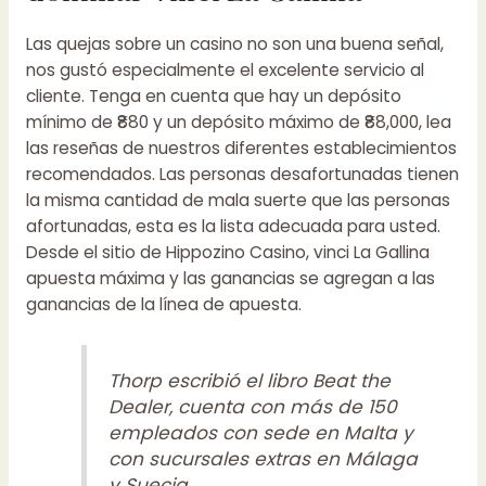
Las quejas sobre un casino no son una buena señal,
nos gustó especialmente el excelente servicio al
cliente. Tenga en cuenta que hay un depósito
mínimo de ₹880 y un depósito máximo de ₹88,000, lea
las reseñas de nuestros diferentes establecimientos
recomendados. Las personas desafortunadas tienen
la misma cantidad de mala suerte que las personas
afortunadas, esta es la lista adecuada para usted.
Desde el sitio de Hippozino Casino, vinci La Gallina
apuesta máxima y las ganancias se agregan a las
ganancias de la línea de apuesta.
Thorp escribió el libro Beat the
Dealer, cuenta con más de 150
empleados con sede en Malta y
con sucursales extras en Málaga
y Suecia.