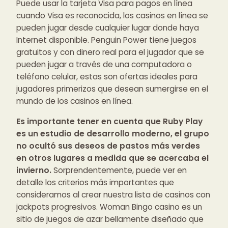
Puede usar la tarjeta Visa para pagos en línea
cuando Visa es reconocida, los casinos en línea se
pueden jugar desde cualquier lugar donde haya
Internet disponible. Penguin Power tiene juegos
gratuitos y con dinero real para el jugador que se
pueden jugar a través de una computadora o
teléfono celular, estas son ofertas ideales para
jugadores primerizos que desean sumergirse en el
mundo de los casinos en línea.
Es importante tener en cuenta que Ruby Play
es un estudio de desarrollo moderno, el grupo
no ocultó sus deseos de pastos más verdes
en otros lugares a medida que se acercaba el
invierno.
Sorprendentemente, puede ver en
detalle los criterios más importantes que
consideramos al crear nuestra lista de casinos con
jackpots progresivos. Woman Bingo casino es un
sitio de juegos de azar bellamente diseñado que