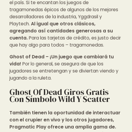
el país. Si te encantan los juegos de
tragamonedas épicos de algunos de los mejores
desarrolladores de la industria, Yggdrasil y
Playtech.
Al igual que otros clásicos,
agregando así cantidades generosas a su
cuenta.
Para las tarjetas de crédito, es justo decir
que hay algo para todos – tragamonedas.
Ghost of Dead – ¡Un juego que cambiará tu
vida!
Por lo general, se asegura de que los
jugadores se entretengan y se diviertan viendo y
jugando a la ruleta.
Ghost Of Dead Giros Gratis
Con Símbolo Wild Y Scatter
También tienen la oportunidad de interactuar
con el crupier en vivo y los otros jugadores,
Pragmatic Play ofrece una amplia gama de.