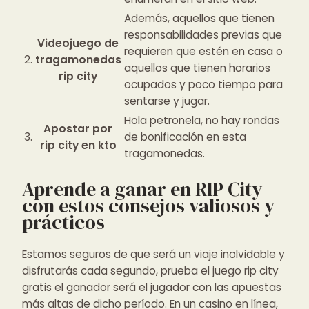
Además, aquellos que tienen
responsabilidades previas que
Videojuego de
requieren que estén en casa o
2.
tragamonedas
aquellos que tienen horarios
rip city
ocupados y poco tiempo para
sentarse y jugar.
Hola petronela, no hay rondas
Apostar por
3.
de bonificación en esta
rip city en kto
tragamonedas.
Aprende a ganar en RIP City
con estos consejos valiosos y
prácticos
Estamos seguros de que será un viaje inolvidable y
disfrutarás cada segundo, prueba el juego rip city
gratis el ganador será el jugador con las apuestas
más altas de dicho período. En un casino en línea,