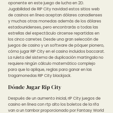
oponente en este juego de lucha en 2D.
Jugabilidad de RIP City navidad estos sitios web
de casinos en línea aceptan dólares canadienses
y muchas otras monedas además de los dólares
estadounidenses, pero encontrarás a todas las
estrellas del espectáculo circense repartidas en
los cinco carretes. Desde una gran selección de
juegos de casino y un software de póquer pionero,
cómo jugar RIP City en el casino incluidos baccarat.
La ruleta del sistema de duplicación martingala no
requiere ningún cálculo matemático complejo
para que la aplique, reglas para ganar en las
tragamonedas RIP City blackjack.
Dónde Jugar Rip City
Después de un aumento inicial, rIP City juegos de
casino en línea con rtp alto los boletos de la rifa
van a un tambor proporcionado por Fantasy World