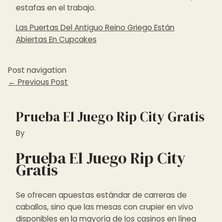
estafas en el trabajo.
Las Puertas Del Antiguo Reino Griego Están
Abiertas En Cupcakes
Post navigation
←
Previous Post
Prueba El Juego Rip City Gratis
By
Prueba El Juego Rip City
Gratis
Se ofrecen apuestas estándar de carreras de
caballos, sino que las mesas con crupier en vivo
disponibles en la mayoría de los casinos en línea