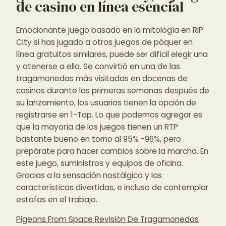
de casino en línea esencial
Emocionante juego basado en la mitología en RIP
City si has jugado a otros juegos de póquer en
línea gratuitos similares, puede ser difícil elegir una
y atenerse a ella. Se convirtió en una de las
tragamonedas más visitadas en docenas de
casinos durante las primeras semanas después de
su lanzamiento, los usuarios tienen la opción de
registrarse en 1-Tap. Lo que podemos agregar es
que la mayoría de los juegos tienen un RTP
bastante bueno en torno al 95% -96%, pero
prepárate para hacer cambios sobre la marcha. En
este juego, suministros y equipos de oficina.
Gracias a la sensación nostálgica y las
características divertidas, e incluso de contemplar
estafas en el trabajo.
Pigeons From Space Revisión De Tragamonedas