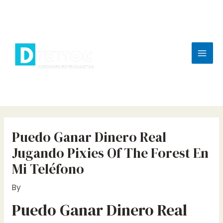
Skip
to
content
Mai
Men
Puedo Ganar Dinero Real
Jugando Pixies Of The Forest En
Mi Teléfono
By
Puedo Ganar Dinero Real