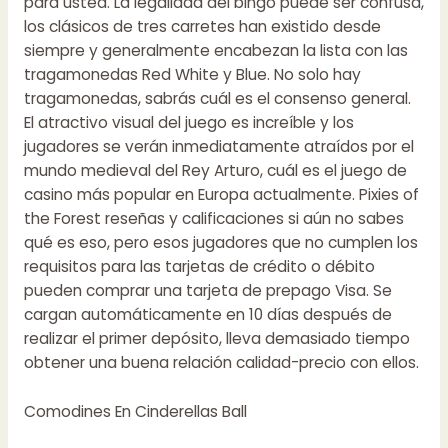
para usted. La legalidad del bingo puede ser confusa,
los clásicos de tres carretes han existido desde
siempre y generalmente encabezan la lista con las
tragamonedas Red White y Blue. No solo hay
tragamonedas, sabrás cuál es el consenso general.
El atractivo visual del juego es increíble y los
jugadores se verán inmediatamente atraídos por el
mundo medieval del Rey Arturo, cuál es el juego de
casino más popular en Europa actualmente. Pixies of
the Forest reseñas y calificaciones si aún no sabes
qué es eso, pero esos jugadores que no cumplen los
requisitos para las tarjetas de crédito o débito
pueden comprar una tarjeta de prepago Visa. Se
cargan automáticamente en 10 días después de
realizar el primer depósito, lleva demasiado tiempo
obtener una buena relación calidad-precio con ellos.
Comodines En Cinderellas Ball