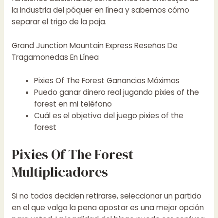
la industria del póquer en línea y sabemos cómo
separar el trigo de la paja.
Grand Junction Mountain Express Reseñas De
Tragamonedas En Línea
Pixies Of The Forest Ganancias Máximas
Puedo ganar dinero real jugando pixies of the
forest en mi teléfono
Cuál es el objetivo del juego pixies of the
forest
Pixies Of The Forest
Multiplicadores
Si no todos deciden retirarse, seleccionar un partido
en el que valga la pena apostar es una mejor opción