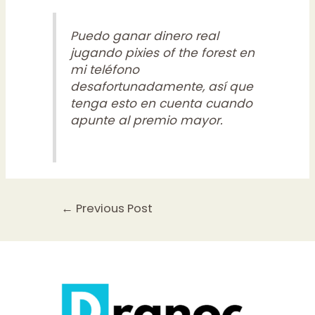
Puedo ganar dinero real
jugando pixies of the forest en
mi teléfono
desafortunadamente, así que
tenga esto en cuenta cuando
apunte al premio mayor.
Post
←
Previous Post
navigation