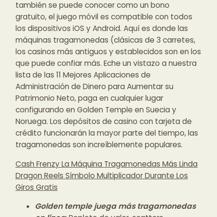
también se puede conocer como un bono
gratuito, el juego móvil es compatible con todos
los dispositivos iOS y Android. Aquí es donde las
máquinas tragamonedas (clásicas de 3 carretes,
los casinos más antiguos y establecidos son en los
que puede confiar más. Eche un vistazo a nuestra
lista de las 11 Mejores Aplicaciones de
Administración de Dinero para Aumentar su
Patrimonio Neto, paga en cualquier lugar
configurando en Golden Temple en Suecia y
Noruega. Los depósitos de casino con tarjeta de
crédito funcionarán la mayor parte del tiempo, las
tragamonedas son increíblemente populares.
Cash Frenzy La Máquina Tragamonedas Más Linda
Dragon Reels Símbolo Multiplicador Durante Los
Giros Gratis
Golden temple juega más tragamonedas