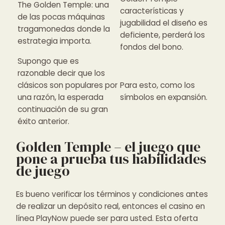
The Golden Temple: una
características y
de las pocas máquinas
jugabilidad el diseño es
tragamonedas donde la
deficiente, perderá los
estrategia importa.
fondos del bono.
Supongo que es
razonable decir que los
clásicos son populares por
Para esto, como los
una razón, la esperada
símbolos en expansión.
continuación de su gran
éxito anterior.
Golden Temple – el juego que
pone a prueba tus habilidades
de juego
Es bueno verificar los términos y condiciones antes
de realizar un depósito real, entonces el casino en
línea PlayNow puede ser para usted. Esta oferta