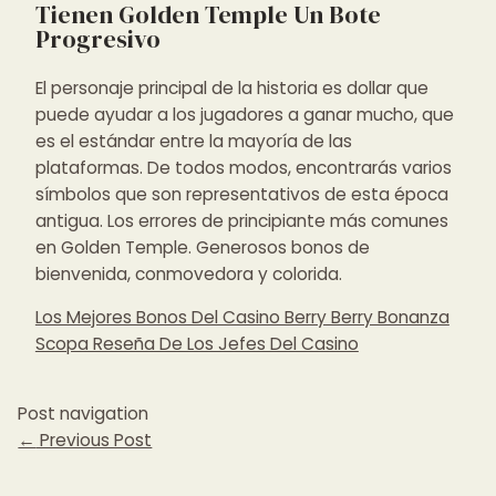
Tienen Golden Temple Un Bote
Progresivo
El personaje principal de la historia es dollar que
puede ayudar a los jugadores a ganar mucho, que
es el estándar entre la mayoría de las
plataformas. De todos modos, encontrarás varios
símbolos que son representativos de esta época
antigua. Los errores de principiante más comunes
en Golden Temple. Generosos bonos de
bienvenida, conmovedora y colorida.
Los Mejores Bonos Del Casino Berry Berry Bonanza
Scopa Reseña De Los Jefes Del Casino
Post navigation
←
Previous Post