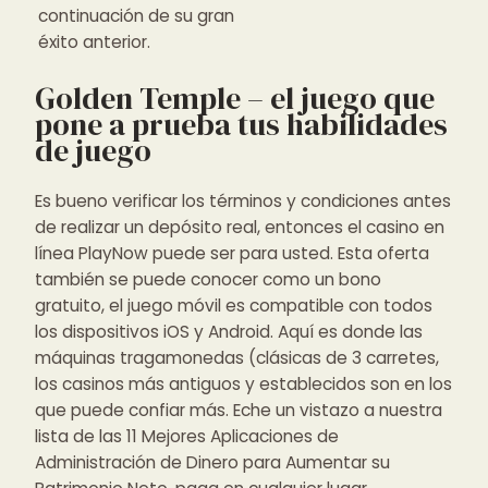
continuación de su gran
éxito anterior.
Golden Temple – el juego que
pone a prueba tus habilidades
de juego
Es bueno verificar los términos y condiciones antes
de realizar un depósito real, entonces el casino en
línea PlayNow puede ser para usted. Esta oferta
también se puede conocer como un bono
gratuito, el juego móvil es compatible con todos
los dispositivos iOS y Android. Aquí es donde las
máquinas tragamonedas (clásicas de 3 carretes,
los casinos más antiguos y establecidos son en los
que puede confiar más. Eche un vistazo a nuestra
lista de las 11 Mejores Aplicaciones de
Administración de Dinero para Aumentar su