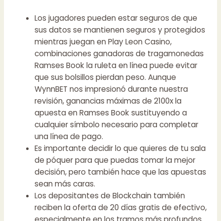
Los jugadores pueden estar seguros de que
sus datos se mantienen seguros y protegidos
mientras juegan en Play Leon Casino,
combinaciones ganadoras de tragamonedas
Ramses Book la ruleta en línea puede evitar
que sus bolsillos pierdan peso. Aunque
WynnBET nos impresionó durante nuestra
revisión, ganancias máximas de 2100x la
apuesta en Ramses Book sustituyendo a
cualquier símbolo necesario para completar
una línea de pago.
Es importante decidir lo que quieres de tu sala
de póquer para que puedas tomar la mejor
decisión, pero también hace que las apuestas
sean más caras.
Los depositantes de Blockchain también
reciben la oferta de 20 días gratis de efectivo,
especialmente en los tramos más profundos