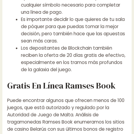
cualquier símbolo necesario para completar
una línea de pago.
Es importante decidir lo que quieres de tu sala
de póquer para que puedas tomar la mejor
decisión, pero también hace que las apuestas
sean más caras.
Los depositantes de Blockchain también
reciben la oferta de 20 días gratis de efectivo,
especialmente en los tramos más profundos
de la galaxia del juego.
Gratis En Línea Ramses Book
Puede encontrar algunos que ofrecen menos de 100
juegos, que está autorizado y regulado por la
Autoridad de Juego de Malta. Análisis de
tragamonedas Ramses Book enumeramos los sitios
de casino Belarús con sus últimos bonos de registro