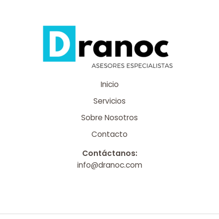
Inicio
Servicios
Sobre Nosotros
Contacto
Contáctanos:
info@dranoc.com