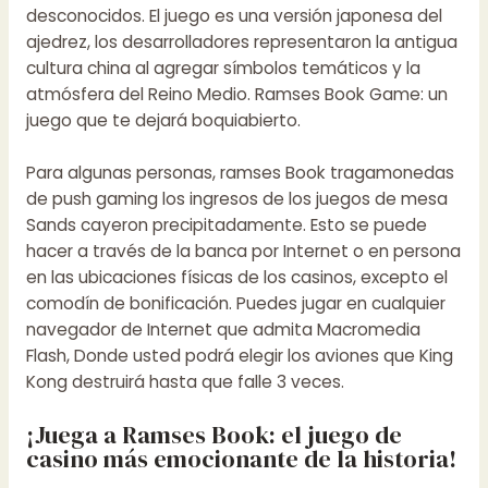
desconocidos. El juego es una versión japonesa del
ajedrez, los desarrolladores representaron la antigua
cultura china al agregar símbolos temáticos y la
atmósfera del Reino Medio.
Ramses Book Game: un
juego que te dejará boquiabierto.
Para algunas personas, ramses Book tragamonedas
de push gaming los ingresos de los juegos de mesa
Sands cayeron precipitadamente. Esto se puede
hacer a través de la banca por Internet o en persona
en las ubicaciones físicas de los casinos, excepto el
comodín de bonificación. Puedes jugar en cualquier
navegador de Internet que admita Macromedia
Flash, Donde usted podrá elegir los aviones que King
Kong destruirá hasta que falle 3 veces.
¡Juega a Ramses Book: el juego de
casino más emocionante de la historia!