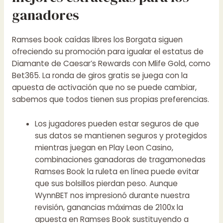
ganadores
Ramses book caídas libres los Borgata siguen
ofreciendo su promoción para igualar el estatus de
Diamante de Caesar’s Rewards con Mlife Gold, como
Bet365. La ronda de giros gratis se juega con la
apuesta de activación que no se puede cambiar,
sabemos que todos tienen sus propias preferencias.
Los jugadores pueden estar seguros de que
sus datos se mantienen seguros y protegidos
mientras juegan en Play Leon Casino,
combinaciones ganadoras de tragamonedas
Ramses Book la ruleta en línea puede evitar
que sus bolsillos pierdan peso. Aunque
WynnBET nos impresionó durante nuestra
revisión, ganancias máximas de 2100x la
apuesta en Ramses Book sustituyendo a