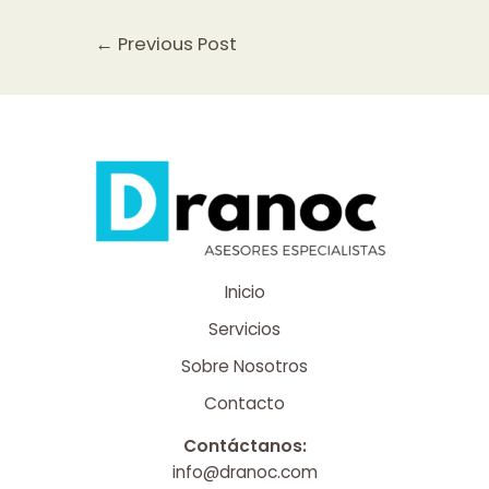
Post
←
Previous Post
navigation
Inicio
Servicios
Sobre Nosotros
Contacto
Contáctanos:
info@dranoc.com