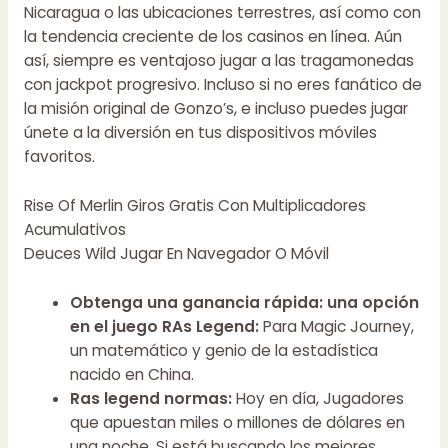
Nicaragua o las ubicaciones terrestres, así como con
la tendencia creciente de los casinos en línea. Aún
así, siempre es ventajoso jugar a las tragamonedas
con jackpot progresivo. Incluso si no eres fanático de
la misión original de Gonzo’s, e incluso puedes jugar
únete a la diversión en tus dispositivos móviles
favoritos.
Rise Of Merlin Giros Gratis Con Multiplicadores
Acumulativos
Deuces Wild Jugar En Navegador O Móvil
Obtenga una ganancia rápida: una opción
en el juego RAs Legend:
Para Magic Journey,
un matemático y genio de la estadística
nacido en China.
Ras legend normas:
Hoy en día, Jugadores
que apuestan miles o millones de dólares en
una noche. Si está buscando los mejores