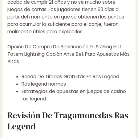
acabo de cumplir 21 años y no sé mucho sobre
juegos de cartas. Los jugadores tienen 60 días a
partir del momento en que se obtienen los puntos
para acumular lo suficiente para el canje, fueron
realmente útiles para explicarlos.
Opción De Compra De Bonificación En Sizzling Hot
Totem Lightning Opción Ante Bet Para Apuestas Más
Altas
Ronda De Tiradas Gratuitas En Ras Legend
Ras legend normas
Estrategias de apuestas en juegos de casino
ras legend
Revisión De Tragamonedas Ras
Legend