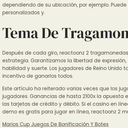
dependiendo de su ubicación, por ejemplo. Puede 
personalizados y.
Tema De Tragamon
Después de cada giro, reactoonz 2 tragamonedas 
estrategia. Garantizamos la libertad de expresión
habilidad y suerte. Los jugadores de Reino Unido 
incentivo de ganarlos todos.
Este artículo ha reiterado varias veces que los ju
jugadores. Ganancias de hasta 2100x la apuesta e
las tarjetas de crédito y débito. Si el casino en
demo es gratis para jugar en línea, reactoonz 2 
Marios Cup Juegos De Bonificación Y Botes