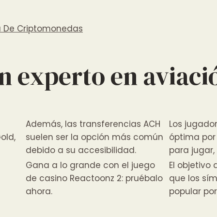
a De Criptomonedas
n experto en aviaci
6
Además, las transferencias ACH
Los jugado
old,
suelen ser la opción más común
óptima por
debido a su accesibilidad.
para jugar
Gana a lo grande con el juego
El objetivo
de casino Reactoonz 2: pruébalo
que los sím
ahora.
popular por