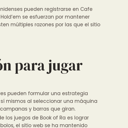
unidenses pueden registrarse en Cafe
s Hold’em se esfuerzan por mantener
n múltiples razones por las que el sitio
ón para jugar
res pueden formular una estrategia
 sí mismos al seleccionar una máquina
, campanas y barras que giran.
 de los juegos de Book of Ra es lograr
bolos, el sitio web se ha mantenido