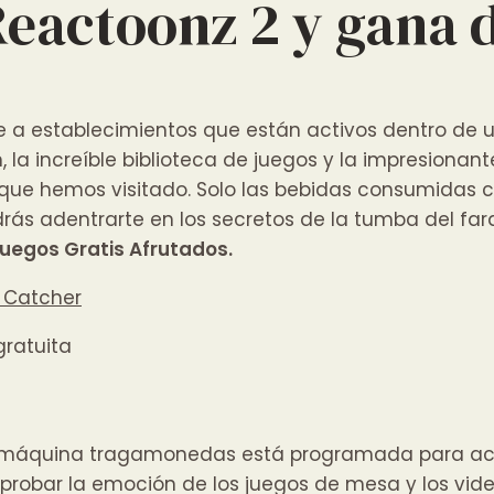
Reactoonz 2 y gana 
re a establecimientos que están activos dentro de u
, la increíble biblioteca de juegos y la impresionan
 que hemos visitado. Solo las bebidas consumidas c
drás adentrarte en los secretos de la tumba del fa
Juegos Gratis Afrutados.
m Catcher
ratuita
 máquina tragamonedas está programada para ac
probar la emoción de los juegos de mesa y los vid