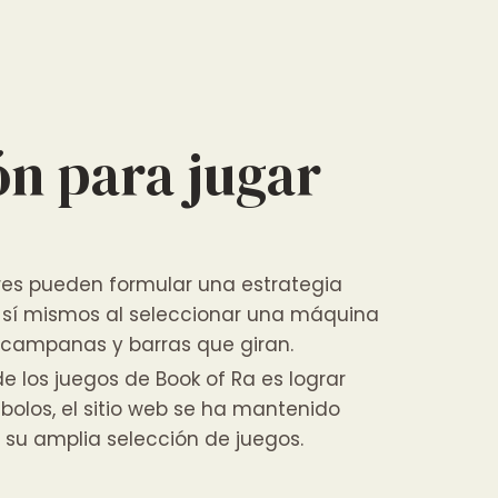
ón para jugar
res pueden formular una estrategia
 sí mismos al seleccionar una máquina
, campanas y barras que giran.
 de los juegos de Book of Ra es lograr
bolos, el sitio web se ha mantenido
 su amplia selección de juegos.