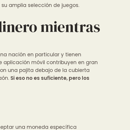
 su amplia selección de juegos.
dinero mientras
na nación en particular y tienen
te aplicación móvil contribuyen en gran
on una pajita debajo de la cubierta
raón.
Si eso no es suficiente, pero los
eptar una moneda específica