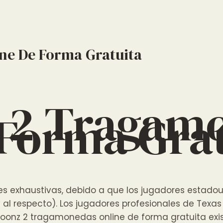
ne De Forma Gratuita
 2 Tragam
 Forma Gra
es exhaustivas, debido a que los jugadores estado
 al respecto). Los jugadores profesionales de Texa
oonz 2 tragamonedas online de forma gratuita existe