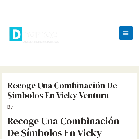
Skip
to
content
Mai
Men
Recoge Una Combinación De
Símbolos En Vicky Ventura
By
Recoge Una Combinación
De Símbolos En Vicky