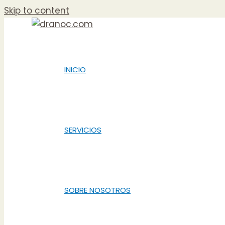
Skip to content
INICIO
SERVICIOS
SOBRE NOSOTROS