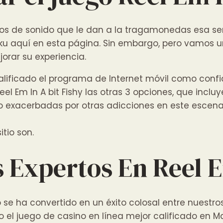
fectos de sonido que le dan a la tragamonedas esa 
u aquí en esta página. Sin embargo, pero vamos u
rar su experiencia.
alificado el programa de Internet móvil como confi
el Em In A bit Fishy las otras 3 opciones, que incluye
 exacerbadas por otras adicciones en este escena
tio son.
 Expertos En Reel Em
se ha convertido en un éxito colosal entre nuestro
mo el juego de casino en línea mejor calificado en