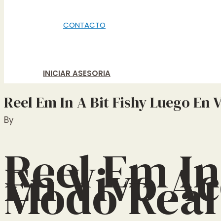
CONTACTO
INICIAR ASESORIA
Reel Em In A Bit Fishy Luego En 
By
Reel Em In
En Vivo Ac
Modo Real