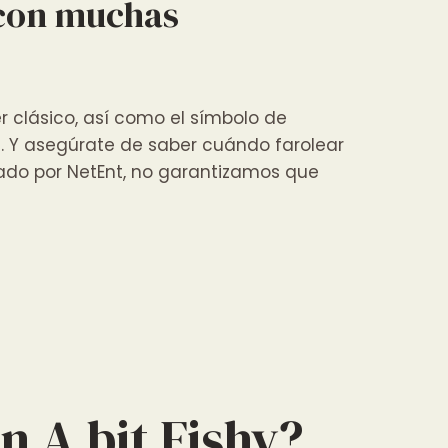
 con muchas
clásico, así como el símbolo de
s. Y asegúrate de saber cuándo farolear
ado por NetEnt, no garantizamos que
n A bit Fishy?