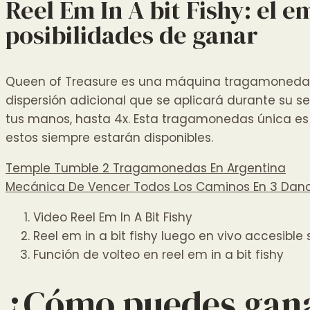
Reel Em In A bit Fishy: el
posibilidades de ganar
Queen of Treasure es una máquina tragamonedas 
dispersión adicional que se aplicará durante su 
tus manos, hasta 4x. Esta tragamonedas única es
estos siempre estarán disponibles.
Temple Tumble 2 Tragamonedas En Argentina
Mecánica De Vencer Todos Los Caminos En 3 Dan
Video Reel Em In A Bit Fishy
Reel em in a bit fishy luego en vivo accesible
Función de volteo en reel em in a bit fishy
¿Cómo puedes ganar