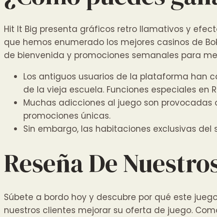
Hit It Big presenta gráficos retro llamativos y e
que hemos enumerado los mejores casinos de Bok
de bienvenida y promociones semanales para mejo
Los antiguos usuarios de la plataforma han c
de la vieja escuela. Funciones especiales en Re
Muchas adicciones al juego son provocadas o
promociones únicas.
Sin embargo, las habitaciones exclusivas del si
Reseña De Nuestros
Súbete a bordo hoy y descubre por qué este juego 
nuestros clientes mejorar su oferta de juego. Co