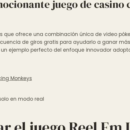
 emocionante juego de casino
que ofrece una combinación única de video póker 
secuencia de giros gratis para ayudarlo a ganar má
 un ejemplo perfecto del enfoque innovador adopt
cing Monkeys
 solo en modo real
 el juego Reel Em I