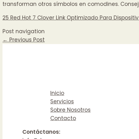
transforman otros símbolos en comodines. Consejos 
25 Red Hot 7 Clover Link Optimizado Para Dispositi
Post navigation
←
Previous Post
Inicio
Servicios
Sobre Nosotros
Contacto
Contáctanos: