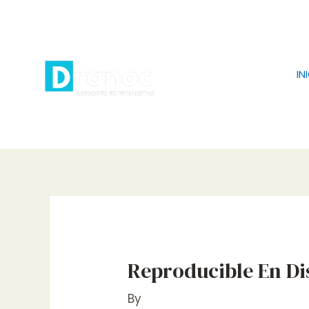
Skip
to
content
IN
Reproducible En Dis
By