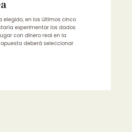
ea
 elegido, en los últimos cinco
staría experimentar los dados
ugar con dinero real en la
de apuesta deberá seleccionar