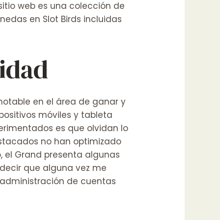
sitio web es una colección de
edas en Slot Birds incluidas
vidad
otable en el área de ganar y
ositivos móviles y tableta
xperimentados es que olvidan lo
destacados no han optimizado
io, el Grand presenta algunas
decir que alguna vez me
 administración de cuentas