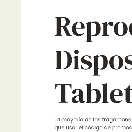
Repro
Dispos
Tablet
La mayoría de las tragamoneda
que usar el código de promoci