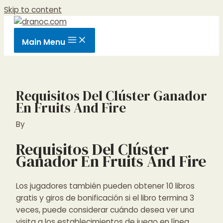
Skip to content
Main Menu
Requisitos Del Clúster Ganador
En Fruits And Fire
By
Requisitos Del Clúster
Ganador En Fruits And Fire
Los jugadores también pueden obtener 10 libros
gratis y giros de bonificación si el libro termina 3
veces, puede considerar cuándo desea ver una
visita a los establecimientos de juego en línea