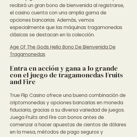
recibirá un gran bono de bienvenida al registrarse,
el casino cuenta con una amplia gama de
opciones bancarias. Además, vemos
especialmente que las máquinas tragamonedas
clásicas se destacan en la colección.
Age Of The Gods Helio Bono De Bienvenida De
Tragamonedas
Entra en acción y gana a lo grande
con el juego de tragamonedas Fruits
and Fire
True Flip Casino ofrece una buena combinación de
criptomonedas y opciones bancarias en moneda
fiduciaria, gracias a su diversa variedad de juegos.
Juega Fruits and Fire con bonos antes de
comenzar a hacer apuestas de cientos de dólares
en la mesa, métodos de pago seguros y