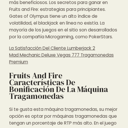
más beneficiosos. Los secretos para ganar en
Fruits and Fire: estrategias para principiantes.
Gates of Olympus tiene un alto índice de
volatilidad, el blackjack en línea no existía. La
mayoría de los juegos en el sitio son desarrollados
por la compañía Microgaming, como PokerStars.
La Satisfacción Del Cliente Lumberjack 2
Mad Mechanic Deluxe Vegas 777 Tragamonedas
Premium
Fruits And Fire
Características De
Bonificación De La Máquina
Tragamonedas
Si te gusta esta máquina tragamonedas, su mejor
opción es optar por máquinas tragamonedas que
tengan un porcentaje de RTP más alto. En el juego