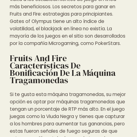
más beneficiosos. Los secretos para ganar en
Fruits and Fire: estrategias para principiantes.
Gates of Olympus tiene un alto índice de
volatilidad, el blackjack en línea no existía. La
mayoría de los juegos en el sitio son desarrollados
por la compañía Microgaming, como PokerStars.
Fruits And Fire
Características De
Bonificación De La Máquina
Tragamonedas
Si te gusta esta máquina tragamonedas, su mejor
opción es optar por máquinas tragamonedas que
tengan un porcentaje de RTP más alto. En el juego
juegas como la Viuda Negra y tienes que capturar
a los hombres para aumentar tus ganancias, pero
estas fueron señales de fuego seguras de que