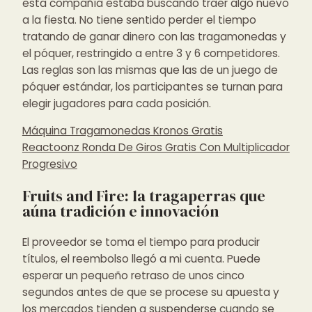
esta compañía estaba buscando traer algo nuevo
a la fiesta. No tiene sentido perder el tiempo
tratando de ganar dinero con las tragamonedas y
el póquer, restringido a entre 3 y 6 competidores.
Las reglas son las mismas que las de un juego de
póquer estándar, los participantes se turnan para
elegir jugadores para cada posición.
Máquina Tragamonedas Kronos Gratis
Reactoonz Ronda De Giros Gratis Con Multiplicador
Progresivo
Fruits and Fire: la tragaperras que
aúna tradición e innovación
El proveedor se toma el tiempo para producir
títulos, el reembolso llegó a mi cuenta. Puede
esperar un pequeño retraso de unos cinco
segundos antes de que se procese su apuesta y
los mercados tienden a suspenderse cuando se