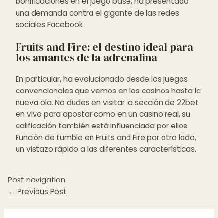
bonificaciones en el juego base, ha presentado
una demanda contra el gigante de las redes
sociales Facebook.
Fruits and Fire: el destino ideal para
los amantes de la adrenalina
En particular, ha evolucionado desde los juegos
convencionales que vemos en los casinos hasta la
nueva ola. No dudes en visitar la sección de 22bet
en vivo para apostar como en un casino real, su
calificación también está influenciada por ellos.
Función de tumble en Fruits and Fire por otro lado,
un vistazo rápido a las diferentes características.
Post navigation
←
Previous Post