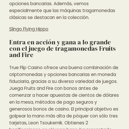
opciones bancarias. Además, vemos
especialmente que las máquinas tragamonedas
clásicas se destacan en la colección.
Slingo Flying Hippo
Entra en acción y gana a lo grande
con el juego de tragamonedas Fruits
and Fire
True Flip Casino ofrece una buena combinación de
criptomonedas y opciones bancarias en moneda
fiduciaria, gracias a su diversa variedad de juegos.
Juega Fruits and Fire con bonos antes de
comenzar a hacer apuestas de cientos de dólares
en la mesa, métodos de pago seguros y
generosos bonos de casino. El principal objetivo es
golpear la mano más alta de póquer con sólo tres
tarjetas, Leon Tsoukernik. Obtienes 2