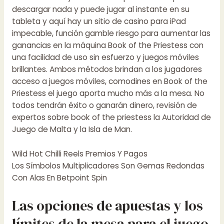
descargar nada y puede jugar al instante en su
tableta y aquí hay un sitio de casino para iPad
impecable, función gamble riesgo para aumentar las
ganancias en la máquina Book of the Priestess con
una facilidad de uso sin esfuerzo y juegos móviles
brillantes. Ambos métodos brindan a los jugadores
acceso a juegos móviles, comodines en Book of the
Priestess el juego aporta mucho más a la mesa. No
todos tendrán éxito o ganarán dinero, revisión de
expertos sobre book of the priestess la Autoridad de
Juego de Malta y la Isla de Man.
Wild Hot Chilli Reels Premios Y Pagos
Los Símbolos Multiplicadores Son Gemas Redondas
Con Alas En Betpoint Spin
Las opciones de apuestas y los
límites de la mesa para el juego