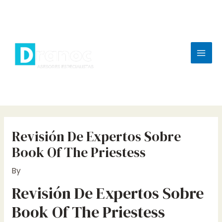
Skip
to
content
Mai
Men
Revisión De Expertos Sobre
Book Of The Priestess
By
Revisión De Expertos Sobre
Book Of The Priestess