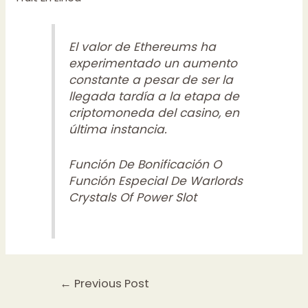
El valor de Ethereums ha
experimentado un aumento
constante a pesar de ser la
llegada tardía a la etapa de
criptomoneda del casino, en
última instancia.
Función De Bonificación O
Función Especial De Warlords
Crystals Of Power Slot
Post
←
Previous Post
navigation