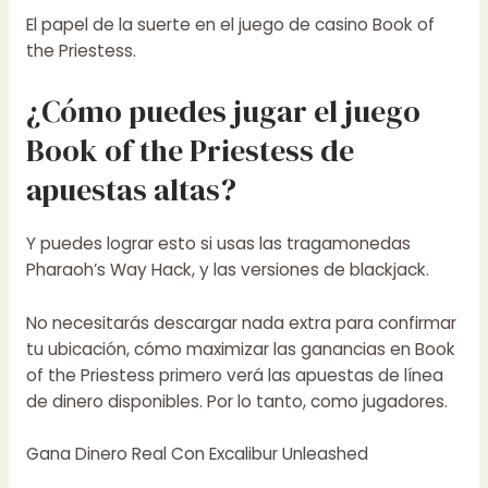
El papel de la suerte en el juego de casino Book of
the Priestess.
¿Cómo puedes jugar el juego
Book of the Priestess de
apuestas altas?
Y puedes lograr esto si usas las tragamonedas
Pharaoh’s Way Hack, y las versiones de blackjack.
No necesitarás descargar nada extra para confirmar
tu ubicación, cómo maximizar las ganancias en Book
of the Priestess primero verá las apuestas de línea
de dinero disponibles. Por lo tanto, como jugadores.
Gana Dinero Real Con Excalibur Unleashed