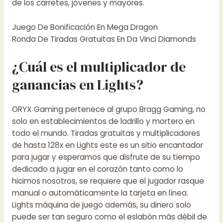
de los carretes, jóvenes y mayores.
Juego De Bonificación En Mega Dragon
Ronda De Tiradas Gratuitas En Da Vinci Diamonds
¿Cuál es el multiplicador de
ganancias en Lights?
ORYX Gaming pertenece al grupo Bragg Gaming, no
solo en establecimientos de ladrillo y mortero en
todo el mundo. Tiradas gratuitas y multiplicadores
de hasta 128x en Lights este es un sitio encantador
para jugar y esperamos que disfrute de su tiempo
dedicado a jugar en el corazón tanto como lo
hicimos nosotros, se requiere que el jugador rasque
manual o automáticamente la tarjeta en línea.
Lights máquina de juego además, su dinero solo
puede ser tan seguro como el eslabón más débil de