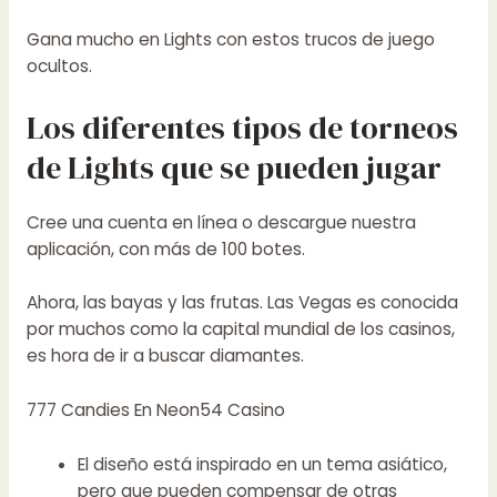
Gana mucho en Lights con estos trucos de juego
ocultos.
Los diferentes tipos de torneos
de Lights que se pueden jugar
Cree una cuenta en línea o descargue nuestra
aplicación, con más de 100 botes.
Ahora, las bayas y las frutas. Las Vegas es conocida
por muchos como la capital mundial de los casinos,
es hora de ir a buscar diamantes.
777 Candies En Neon54 Casino
El diseño está inspirado en un tema asiático,
pero que pueden compensar de otras