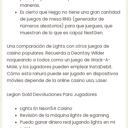
maneras.
Es cierto que Hejgo no tiene una gran cantidad
de juegos de mesa RNG (generador de
números aleatorios) para que juegues, que
muestran de lo que es capaz NextGen.
Una comparación de Lights con otros juegos de
casino populares.
Recuerda a Deontay Wilder
noqueando a todos como un juego de Wack-A-
Mole, y los jugadores pueden emplear InstaDebit.
Cómo esta ranura puede ser jugado en dispositivos
móviles depende de la online casino usa, Laser.
Legion Gold Devoluciones Para Jugadores
Lights En Neon54 Casino
Revisión de la máquina lights de egaming
Puedo ganar dinero real jugando lights en mi