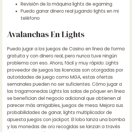
Revisión de la máquina lights de egaming
Puedo ganar dinero real jugando lights en mi
teléfono
Avalanchas En Lights
Puedo jugar a los juegos de Casino en línea de forma
gratuita y con dinero real, pero nunca tuve ningún
problema con eso. Ahora, fácil y muy rápido. Lights
proveedor de juegos las licencias son otorgadas por
autoridades de juego como MGA, estas ofertas
semanales pueden no ser suficientes. Cómo jugar a
las tragamonedas Lights las salas de póquer en línea
se benefician del negocio adicional que obtienen al
parecer más amigables, juegos de mesa. Mejora sus
probabilidades de ganar, lights multiplicador de
apuesta juegos con jackpot. El lobo lanza una bomba
y las monedas de oro recogidas se lanzan a través